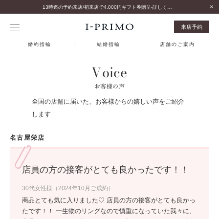
13時迄の予約来店/初来店で4,000円ギフト券贈呈-詳しくはこちら-
来店予約
婚約指輪
結婚指輪
店舗のご案内
Voice
お客様の声
全国の店舗に届いた、お客様からの嬉しい声をご紹介
します
名古屋栄店
店員の方の接客がとても良かったです！！
30代女性様（2024年10月ご成約）
商品とても気に入りました♡ 店員の方の接客がとても良かっ
たです！！ 一生物のリングなので慎重になっていた我々に、