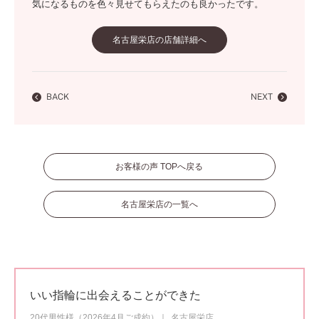
気になるものを色々見せてもらえたのも良かったです。
名古屋栄店の店舗詳細へ
BACK
NEXT
お客様の声 TOPへ戻る
名古屋栄店の一覧へ
いい指輪に出会えることができた
20代男性様（2026年4月ご成約）
名古屋栄店