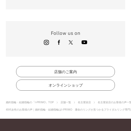
Follow us on
店舗のご案内
オンラインショップ
婚約指輪・結婚指輪の「I-PRIMO」TOP
店舗一覧
名古屋栄店
名古屋栄店のお客様の声一
40代女性のお客様の声｜婚約指輪・結婚指輪はI-PRIMO 運命のリングが見つかるブライダルリング専門店