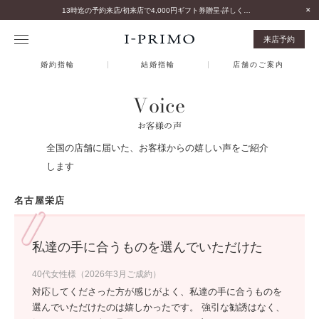
13時迄の予約来店/初来店で4,000円ギフト券贈呈-詳しくはこちら-
来店予約
婚約指輪
結婚指輪
店舗のご案内
Voice
お客様の声
全国の店舗に届いた、お客様からの嬉しい声をご紹介
します
名古屋栄店
私達の手に合うものを選んでいただけた
40代女性様（2026年3月ご成約）
対応してくださった方が感じがよく、私達の手に合うものを
選んでいただけたのは嬉しかったです。 強引な勧誘はなく、