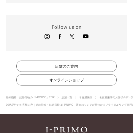
Follow us on
店舗のご案内
オンラインショップ
婚約指輪・結婚指輪の「I-PRIMO」TOP
店舗一覧
名古屋栄店
名古屋栄店のお客様の声一
30代男性のお客様の声｜婚約指輪・結婚指輪はI-PRIMO 運命のリングが見つかるブライダルリング専門店