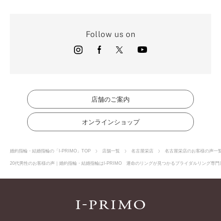
Follow us on
店舗のご案内
オンラインショップ
婚約指輪・結婚指輪の「I-PRIMO」TOP
店舗一覧
名古屋栄店
名古屋栄店のお客様の声一
20代男性のお客様の声｜婚約指輪・結婚指輪はI-PRIMO 運命のリングが見つかるブライダルリング専門店