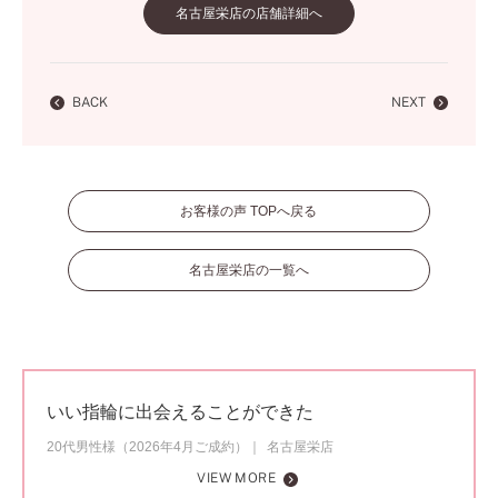
名古屋栄店の店舗詳細へ
BACK
NEXT
お客様の声 TOPへ戻る
名古屋栄店の一覧へ
いい指輪に出会えることができた
20代男性様（2026年4月ご成約）
名古屋栄店
VIEW MORE