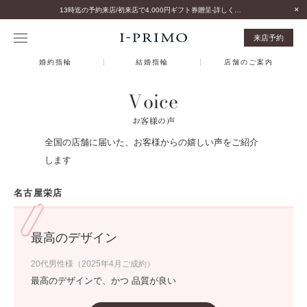
13時迄の予約来店/初来店で4,000円ギフト券贈呈-詳しくはこちら-
来店予約
婚約指輪
結婚指輪
店舗のご案内
Voice
お客様の声
全国の店舗に届いた、お客様からの嬉しい声をご紹介
します
名古屋栄店
最高のデザイン
20代男性様（2025年4月ご成約）
最高のデザインで、かつ 品質が良い