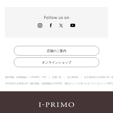
Follow us on
店舗のご案内
オンラインショップ
婚約指輪・結婚指輪の「I-PRIMO」TOP
店舗一覧
名古屋栄店
名古屋栄店のお客様の声一
20代女性のお客様の声｜婚約指輪・結婚指輪はI-PRIMO 運命のリングが見つかるブライダルリング専門店