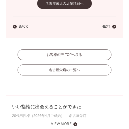
名古屋栄店の店舗詳細へ
BACK
NEXT
お客様の声 TOPへ戻る
名古屋栄店の一覧へ
いい指輪に出会えることができた
20代男性様（2026年4月ご成約）
名古屋栄店
VIEW MORE