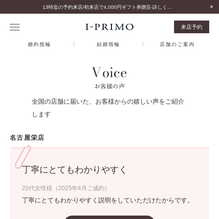
13時迄の予約来店/初来店で4,000円ギフト券贈呈-詳しくはこちら-
来店予約
婚約指輪
結婚指輪
店舗のご案内
Voice
お客様の声
全国の店舗に届いた、お客様からの嬉しい声をご紹介
します
名古屋栄店
丁寧にとてもわかりやすく
20代女性様（2025年4月ご成約）
丁寧にとてもわかりやすく説明をしていただけたからです。