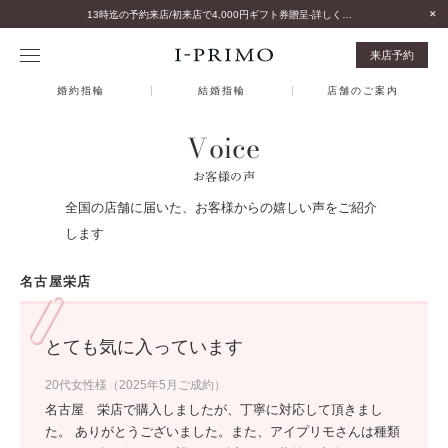
13時迄の予約来店/初来店で4,000円ギフト券贈呈-詳しくはこちら-
来店予約
婚約指輪
結婚指輪
店舗のご案内
Voice
お客様の声
全国の店舗に届いた、お客様からの嬉しい声をご紹介
します
名古屋栄店
とても気に入っています
20代女性様（2025年5月ご成約）
名古屋 栄店で購入しましたが、丁寧に対応して頂きまし
た。 ありがとうございました。また、アイプリモさんは種類