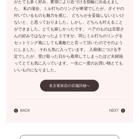
がとても多く好み、要望により近づける指輪に出会えまし
た。 私の場合、ミル打ちのリングが希望でしたが、ダイヤの
付いているものも魅力を感じ、 どちらかを妥協しないといけ
ないと、と思っておりました。しかし、どちらも叶えること
ができました。とても嬉しかったです。 ペアのものは旦那さ
んの好みではなかったようですが、同じミル打ちのリングを
セットリング風にしても素敵だと言って頂いたのでそのよう
にしました。 それも気に入っています。 入籍後につける予
定でしたが、受け取った日から着用してしまったほど夫婦揃
ってとても気に入っています。一生に一度のお買い物とても
いいものになりました。
名古屋栄店の店舗詳細へ
BACK
NEXT