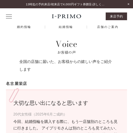
13時迄の予約来店/初来店で4,000円ギフト券贈呈-詳しくはこちら-
来店予約
婚約指輪
結婚指輪
店舗のご案内
Voice
お客様の声
全国の店舗に届いた、お客様からの嬉しい声をご紹介
します
名古屋栄店
大切な思い出になると思います
20代女性様（2025年6月ご成約）
今回、結婚指輪を購入する際に、もう一店舗別のところも見
に行きました。 アイプリモさんは別のところも見てみたい、