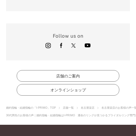
Follow us on
店舗のご案内
オンラインショップ
婚約指輪・結婚指輪の「I-PRIMO」TOP
店舗一覧
名古屋栄店
名古屋栄店のお客様の声一
30代男性のお客様の声｜婚約指輪・結婚指輪はI-PRIMO 運命のリングが見つかるブライダルリング専門店