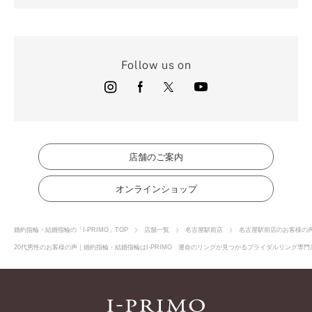
Follow us on
店舗のご案内
オンラインショップ
婚約指輪・結婚指輪の「I-PRIMO」TOP
店舗一覧
名古屋駅前店
名古屋駅前店のお客様の
20代男性のお客様の声｜婚約指輪・結婚指輪はI-PRIMO 運命のリングが見つかるブライダルリング専門店