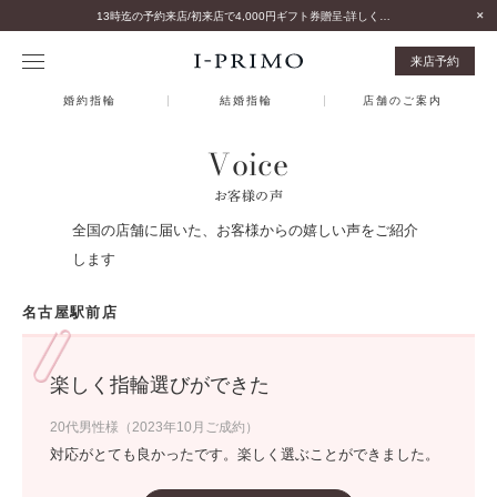
13時迄の予約来店/初来店で4,000円ギフト券贈呈-詳しくはこちら-
来店予約
婚約指輪
結婚指輪
店舗のご案内
Voice
お客様の声
全国の店舗に届いた、お客様からの嬉しい声をご紹介
します
名古屋駅前店
楽しく指輪選びができた
20代男性様（2023年10月ご成約）
対応がとても良かったです。楽しく選ぶことができました。