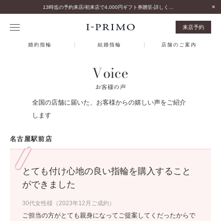
13時迄の予約来店/初来店で4,000円ギフト券贈呈-詳しくはこちら-
来店予約
婚約指輪
結婚指輪
店舗のご案内
Voice
お客様の声
全国の店舗に届いた、お客様からの嬉しい声をご紹介
します
名古屋駅前店
とても付け心地の良い指輪を購入すること
ができました
30代女性様（2023年12月ご成約）
ご担当の方がとても親身になってご提案してくだったからで