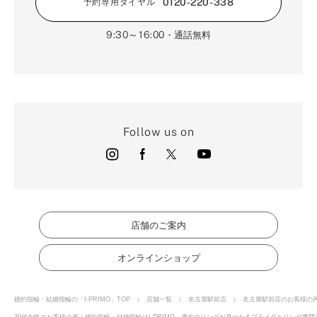
0120-220-338
予約専用ダイヤル
9:30～16:00
・通話無料
Follow us on
店舗のご案内
オンラインショップ
婚約指輪・結婚指輪の「I-PRIMO」TOP
店舗一覧
名古屋駅前店
名古屋駅前店のお客様の
30代女性のお客様の声｜婚約指輪・結婚指輪はI-PRIMO 運命のリングが見つかるブライダルリング専門店