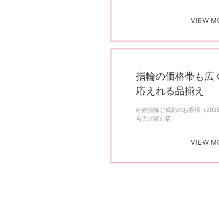
VIEW M
指輪の価格帯も広
応えれる品揃え
結婚指輪ご成約のお客様（202
名古屋駅前店
VIEW M