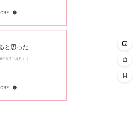
MORE
ると思った
6年6月ご成約）
MORE