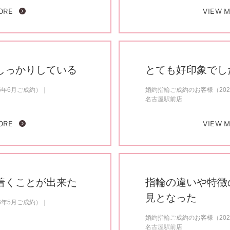
ORE
VIEW 
しっかりしている
とても好印象でし
6年6月ご成約）
婚約指輪ご成約のお客様（202
名古屋駅前店
ORE
VIEW 
着くことが出来た
指輪の違いや特徴
見となった
6年5月ご成約）
婚約指輪ご成約のお客様（202
名古屋駅前店