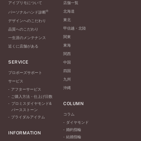
アイプリモについて
店舗一覧
®
北海道
パーソナルハンド診断
東北
デザインへのこだわり
甲信越・北陸
品質へのこだわり
関東
一生涯のメンテナンス
東海
近くに店舗がある
関西
SERVICE
中国
四国
プロポーズサポート
九州
サービス
沖縄
アフターサービス
ご購入方法・仕上げ日数
COLUMN
プロミスダイヤモンド&
バースストーン
コラム
ブライダルアイテム
ダイヤモンド
婚約指輪
INFORMATION
結婚指輪