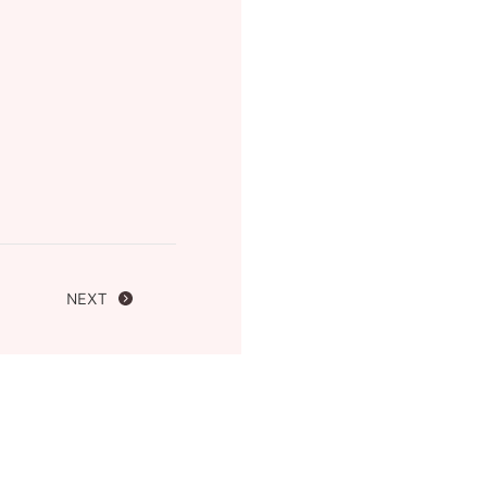
FOLLOW US ON
NEXT