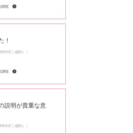
MORE
た！
6年6月ご成約）
MORE
の説明が貴重な意
6年6月ご成約）