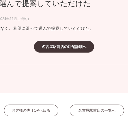
選んで提案していただけた
ミスダイヤモンド&バースストー
イダルアイテム
24年11月ご成約）
もなく、希望に沿って選んで提案していただけた。
ポーズサポート
名古屋駅前店の店舗詳細へ
ップ
一覧
店予約について
お客様の声 TOPへ戻る
名古屋駅前店の一覧へ