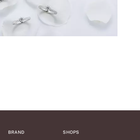
BRAND
SHOPS