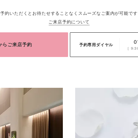
ご予約いただくとお待たせすることなくスムーズなご案内が可能です
ご来店予約について
0
bからご来店予約
予約専用ダイヤル
［
9:3