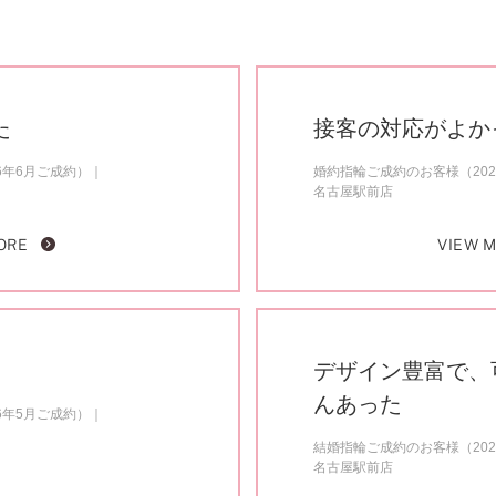
た
接客の対応がよか
6年6月ご成約）
婚約指輪ご成約のお客様（202
名古屋駅前店
ORE
VIEW 
デザイン豊富で、
んあった
6年5月ご成約）
結婚指輪ご成約のお客様（202
名古屋駅前店