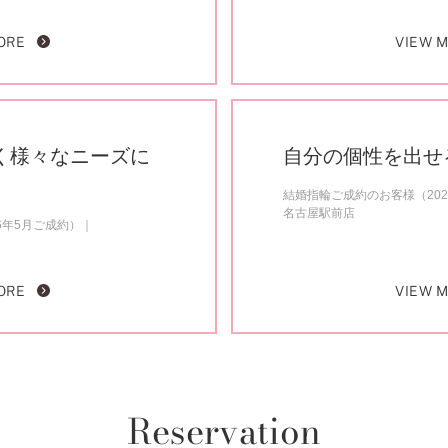
ORE
VIEW 
く様々なニーズに
自分の個性を出せ
結婚指輪ご成約のお客様（202
名古屋駅前店
6年5月ご成約）
ORE
VIEW 
Reservation