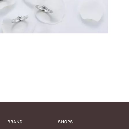
BRAND
SHOPS