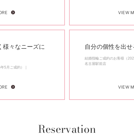
ORE
VIEW 
く様々なニーズに
自分の個性を出せ
結婚指輪ご成約のお客様（202
名古屋駅前店
6年5月ご成約）
ORE
VIEW 
Reservation