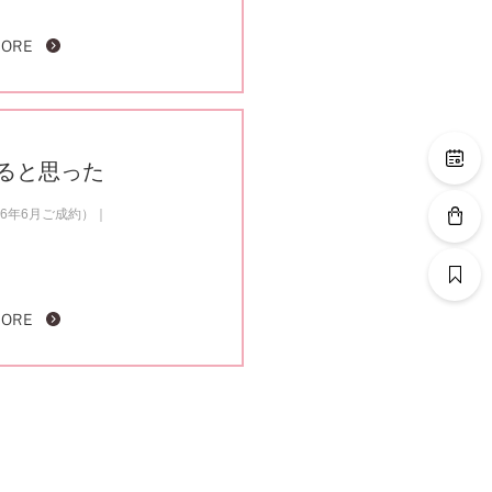
MORE
ると思った
6年6月ご成約）
MORE