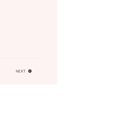
FOLLOW US ON
NEXT