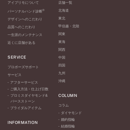
アイプリモについて
店舗一覧
®
北海道
パーソナルハンド診断
東北
デザインへのこだわり
甲信越・北陸
品質へのこだわり
関東
一生涯のメンテナンス
東海
近くに店舗がある
関西
SERVICE
中国
四国
プロポーズサポート
九州
サービス
沖縄
アフターサービス
ご購入方法・仕上げ日数
COLUMN
プロミスダイヤモンド&
バースストーン
コラム
ブライダルアイテム
ダイヤモンド
婚約指輪
INFORMATION
結婚指輪