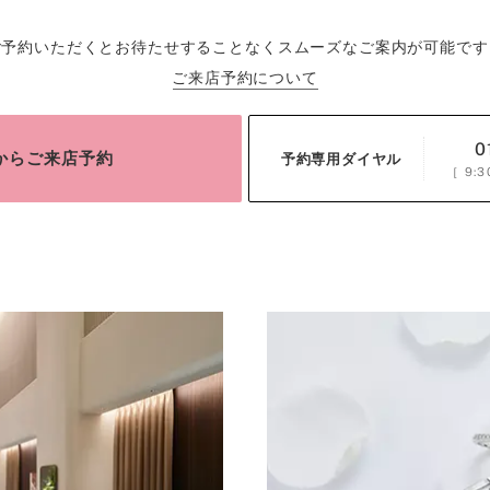
ご予約いただくとお待たせすることなくスムーズなご案内が可能です
ご来店予約について
0
bからご来店予約
予約専用ダイヤル
［
9:3