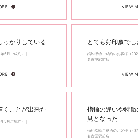
ORE
VIEW 
しっかりしている
とても好印象でし
6年6月ご成約）
婚約指輪ご成約のお客様（202
名古屋駅前店
ORE
VIEW 
着くことが出来た
指輪の違いや特徴
見となった
6年5月ご成約）
婚約指輪ご成約のお客様（202
名古屋駅前店