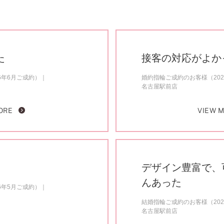
た
接客の対応がよか
6年6月ご成約）
婚約指輪ご成約のお客様（202
名古屋駅前店
ORE
VIEW 
デザイン豊富で、
んあった
6年5月ご成約）
結婚指輪ご成約のお客様（202
名古屋駅前店