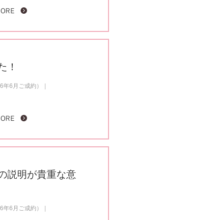
MORE
た！
6年6月ご成約）
MORE
の説明が貴重な意
6年6月ご成約）