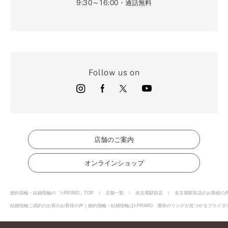
9:30～16:00
・通話無料
Follow us on
店舗のご案内
オンラインショップ
婚約指輪・結婚指輪の「I-PRIMO」TOP
店舗一覧
名古屋駅前店
名古屋駅前店のお客様の
結婚指輪ご成約のお客のお客様の声｜婚約指輪・結婚指輪はI-PRIMO 運命のリングが見つかるブライダル