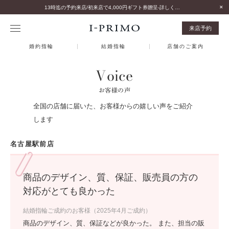
13時迄の予約来店/初来店で4,000円ギフト券贈呈-詳しくはこちら-
来店予約
婚約指輪
結婚指輪
店舗のご案内
Voice
お客様の声
全国の店舗に届いた、お客様からの嬉しい声をご紹介
します
名古屋駅前店
商品のデザイン、質、保証、販売員の方の
対応がとても良かった
結婚指輪ご成約のお客様（2025年4月ご成約）
商品のデザイン、質、保証などが良かった。 また、担当の販