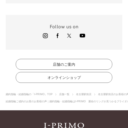
Follow us on
店舗のご案内
オンラインショップ
婚約指輪・結婚指輪の「I-PRIMO」TOP
店舗一覧
名古屋駅前店
名古屋駅前店のお客様の
結婚指輪ご成約のお客のお客様の声｜婚約指輪・結婚指輪はI-PRIMO 運命のリングが見つかるブライダル