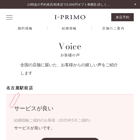
13時迄の予約来店/初来店で4,000円ギフト券贈呈-詳しくはこちら-
来店予約
婚約指輪
結婚指輪
店舗のご案内
Voice
お客様の声
全国の店舗に届いた、お客様からの嬉しい声をご紹介
します
名古屋駅前店
サービスが良い
結婚指輪ご成約のお客様（2025年5月ご成約）
サービスが良いです。