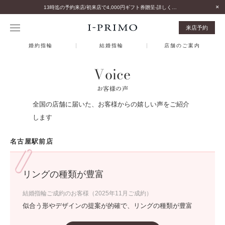
13時迄の予約来店/初来店で4,000円ギフト券贈呈-詳しくはこちら-
来店予約
婚約指輪
結婚指輪
店舗のご案内
Voice
お客様の声
全国の店舗に届いた、お客様からの嬉しい声をご紹介
します
名古屋駅前店
リングの種類が豊富
結婚指輪ご成約のお客様（2025年11月ご成約）
似合う形やデザインの提案が的確で、リングの種類が豊富