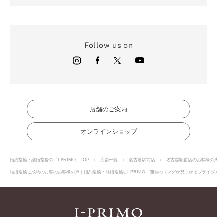
Follow us on
店舗のご案内
オンラインショップ
婚約指輪・結婚指輪の「I-PRIMO」TOP
店舗一覧
名古屋駅前店
名古屋駅前店のお客様の
結婚指輪ご成約のお客のお客様の声｜婚約指輪・結婚指輪はI-PRIMO 運命のリングが見つかるブライダル