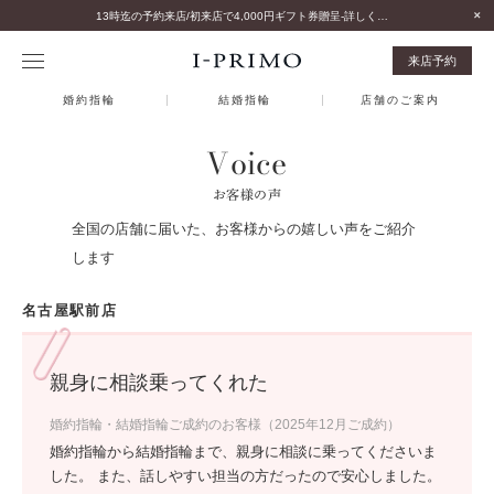
13時迄の予約来店/初来店で4,000円ギフト券贈呈-詳しくはこちら-
来店予約
婚約指輪
結婚指輪
店舗のご案内
Voice
お客様の声
全国の店舗に届いた、お客様からの嬉しい声をご紹介
します
名古屋駅前店
親身に相談乗ってくれた
婚約指輪・結婚指輪ご成約のお客様（2025年12月ご成約）
婚約指輪から結婚指輪まで、親身に相談に乗ってくださいま
した。 また、話しやすい担当の方だったので安心しました。