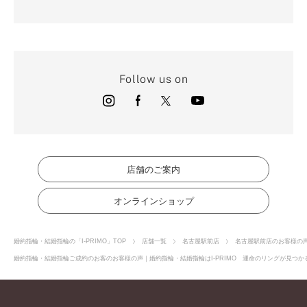
Follow us on
店舗のご案内
オンラインショップ
婚約指輪・結婚指輪の「I-PRIMO」TOP
店舗一覧
名古屋駅前店
名古屋駅前店のお客様の
婚約指輪・結婚指輪ご成約のお客のお客様の声｜婚約指輪・結婚指輪はI-PRIMO 運命のリングが見つかる