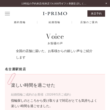
13時迄の予約来店/初来店で4,000円ギフト券贈呈-詳しくはこちら-
来店予約
婚約指輪
結婚指輪
店舗のご案内
Voice
お客様の声
全国の店舗に届いた、お客様からの嬉しい声をご紹介
します
名古屋駅前店
楽しい時間を過ごせた
結婚指輪ご成約のお客様（2026年5月ご成約）
指輪探しのところから受け取りまで対応がとても気持ちよく
楽しい時間を過ごせました。