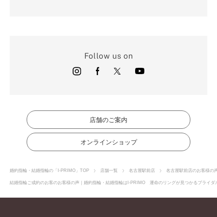
Follow us on
店舗のご案内
オンラインショップ
婚約指輪・結婚指輪の「I-PRIMO」TOP
店舗一覧
名古屋駅前店
名古屋駅前店のお客様の
結婚指輪ご成約のお客のお客様の声｜婚約指輪・結婚指輪はI-PRIMO 運命のリングが見つかるブライダル