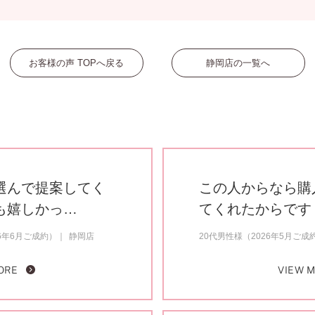
お客様の声 TOPへ戻る
静岡店の一覧へ
選んで提案してく
この人からなら購
も嬉しかっ…
てくれたからです
6年6月ご成約）
静岡店
20代男性様（2026年5月ご成
ORE
VIEW 