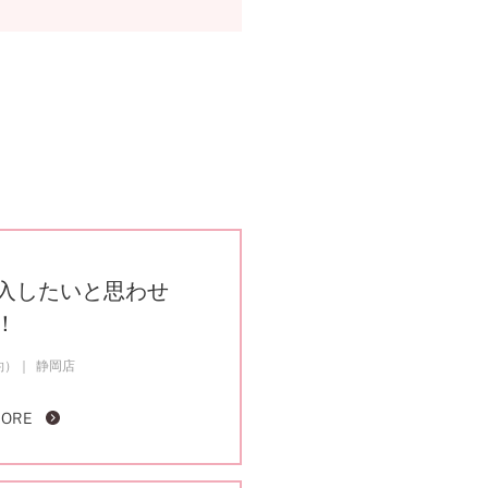
入したいと思わせ
！
約）
静岡店
MORE