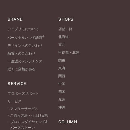
BRAND
SHOPS
アイプリモについて
店舗一覧
®
北海道
パーソナルハンド診断
東北
デザインへのこだわり
甲信越・北陸
品質へのこだわり
関東
一生涯のメンテナンス
東海
近くに店舗がある
関西
SERVICE
中国
四国
プロポーズサポート
九州
サービス
沖縄
アフターサービス
ご購入方法・仕上げ日数
COLUMN
プロミスダイヤモンド&
バースストーン