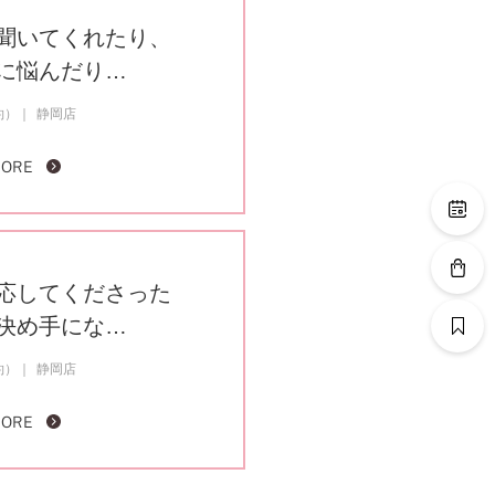
聞いてくれたり、
に悩んだり…
約）
静岡店
MORE
応してくださった
決め手にな…
約）
静岡店
MORE