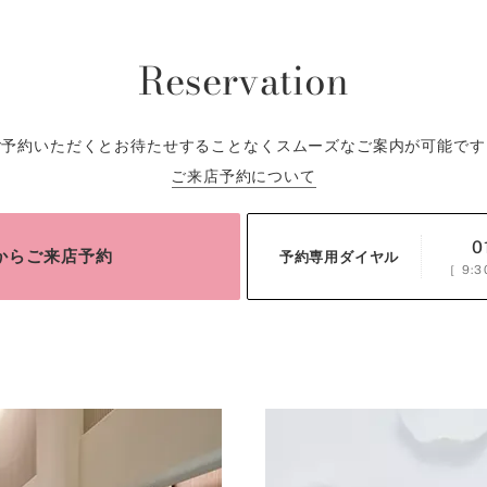
Reservation
ご予約いただくとお待たせすることなくスムーズなご案内が可能です
ご来店予約について
0
bからご来店予約
予約専用ダイヤル
［
9:3