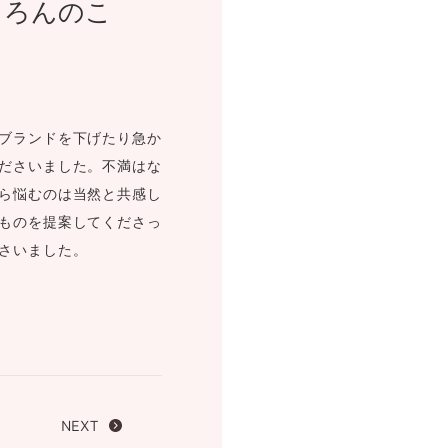
ちろんのこ
FOLLOW US ON
ブランドを下げたり急か
ださいました。不満はな
ら悩むのは当然と共感し
ものを提案してくださっ
さいました。
NEXT