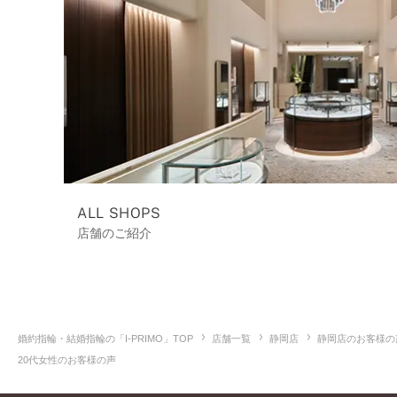
ALL SHOPS
店舗のご紹介
婚約指輪・結婚指輪の「I-PRIMO」TOP
店舗一覧
静岡店
静岡店のお客様の
20代女性のお客様の声