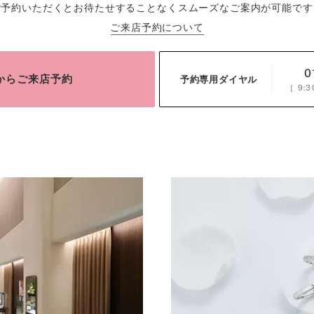
ご予約いただくとお待たせすることなくスムーズなご案内が可能です
ご来店予約について
0
bからご来店予約
予約専用ダイヤル
［
9:3