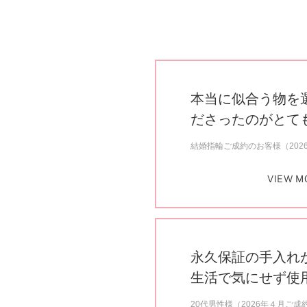
本当に似合う物を
ださったのがとて
結婚指輪ご成約のお客様（202
VIEW M
永久保証の手入れ
生活で気にせず使
20代男性様（2026年４月ご成