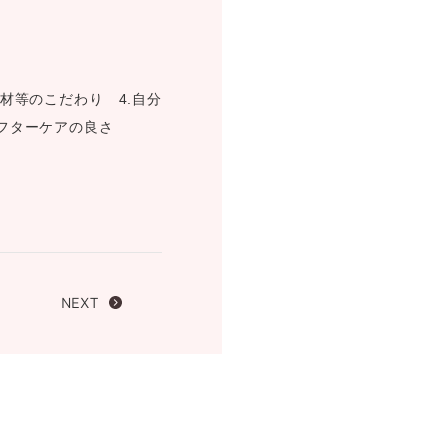
FOLLOW US ON
材等のこだわり 4.自分
アフターケアの良さ
NEXT