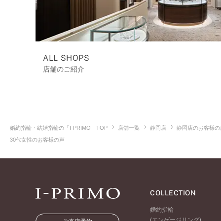
ALL SHOPS
店舗のご紹介
婚約指輪・結婚指輪の「I-PRIMO」TOP
店舗一覧
静岡店
静岡店のお客様の
30代女性のお客様の声
COLLECTION
婚約指輪
(エンゲージリング)