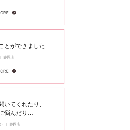
MORE
ことができました
静岡店
MORE
聞いてくれたり、
に悩んだり…
約）
静岡店