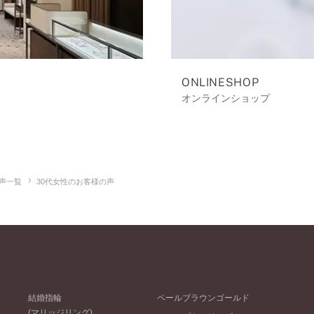
ONLINESHOP
オンラインショップ
声一覧
30代女性のお客様の声
結婚指輪
ペールブラウンゴールド
(マリッジリング)