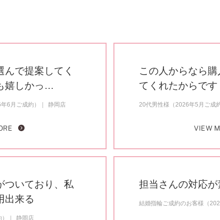
選んで提案してく
この人からなら購
も嬉しかっ…
てくれたからです
6年6月ご成約）
静岡店
20代男性様（2026年5月ご成
ORE
VIEW 
がついており、私
担当さんの対応が
用出来る
結婚指輪ご成約のお客様（20
約）
静岡店