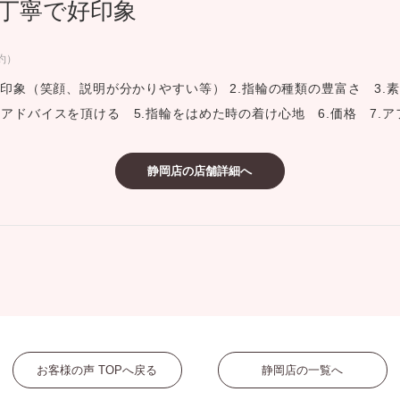
丁寧で好印象
ミスダイヤモンド&バースストー
イダルアイテム
約）
好印象（笑顔、説明が分かりやすい等） 2.指輪の種類の豊富さ 3.素
ポーズサポート
アドバイスを頂ける 5.指輪をはめた時の着け心地 6.価格 7.
ップ
静岡店の店舗詳細へ
一覧
店予約について
お客様の声 TOPへ戻る
静岡店の一覧へ