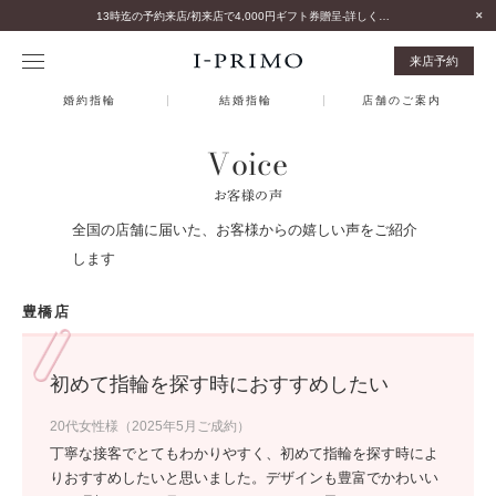
13時迄の予約来店/初来店で4,000円ギフト券贈呈-詳しくはこちら-
来店予約
婚約指輪
結婚指輪
店舗のご案内
Voice
お客様の声
全国の店舗に届いた、お客様からの嬉しい声をご紹介
します
豊橋店
初めて指輪を探す時におすすめしたい
20代女性様（2025年5月ご成約）
丁寧な接客でとてもわかりやすく、初めて指輪を探す時によ
りおすすめしたいと思いました。デザインも豊富でかわいい