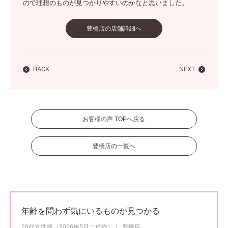
ので理想のものが見つかりやすいのかなと思いました。
豊橋店の店舗詳細へ
BACK
NEXT
お客様の声 TOPへ戻る
豊橋店の一覧へ
年齢を問わず気にいるものが見つかる
20代女性様（2026年5月ご成約）
豊橋店