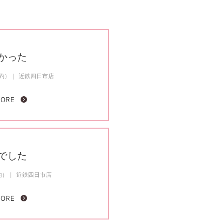
かった
成約）
近鉄四日市店
MORE
でした
約）
近鉄四日市店
MORE