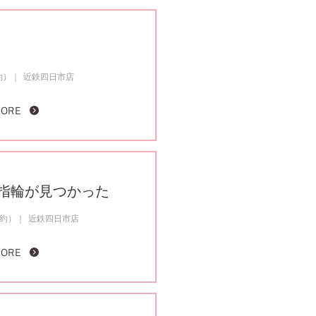
約）
近鉄四日市店
MORE
指輪が見つかった
成約）
近鉄四日市店
MORE