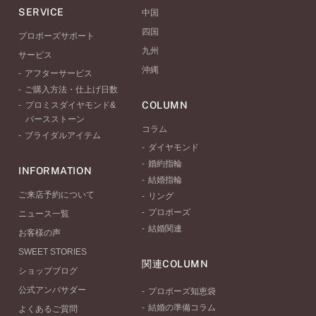
SERVICE
中国
四国
プロポーズサポート
九州
サービス
沖縄
アフターサービス
ご購入方法・仕上げ日数
COLUMN
プロミスダイヤモンド&
バースストーン
コラム
ブライダルアイテム
ダイヤモンド
婚約指輪
INFORMATION
結婚指輪
ご来店予約について
リング
プロポーズ
ニュース一覧
結婚関連
お客様の声
SWEET STORIES
関連COLUMN
ショップブログ
公式アンバサダー
プロポーズ知恵袋
結婚の準備コラム
よくあるご質問