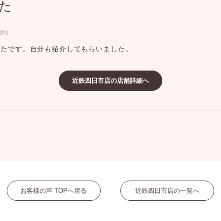
た
ミスダイヤモンド&バースストー
イダルアイテム
成約）
ったです。自分も紹介してもらいました。
ポーズサポート
近鉄四日市店の店舗詳細へ
ップ
一覧
店予約について
お客様の声 TOPへ戻る
近鉄四日市店の一覧へ