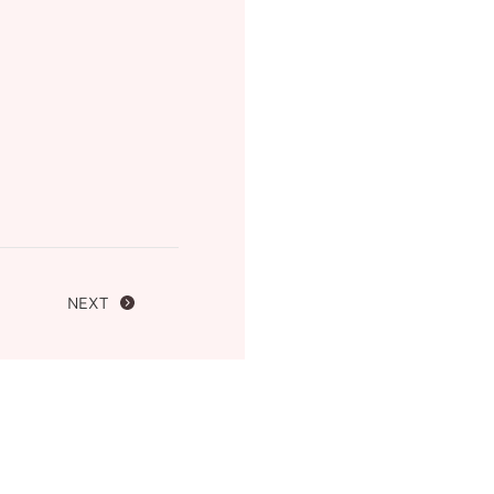
FOLLOW US ON
NEXT