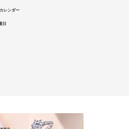
）カレンダー
運日