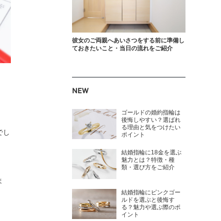
彼女のご両親へあいさつをする前に準備し
ておきたいこと・当日の流れをご紹介
NEW
ゴールドの婚約指輪は
後悔しやすい？選ばれ
る理由と気をつけたい
でし
ポイント
結婚指輪に18金を選ぶ
魅力とは？特徴・種
類・選び方をご紹介
ま
結婚指輪にピンクゴー
ルドを選ぶと後悔す
る？魅力や選ぶ際のポ
イント