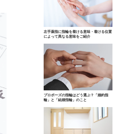
FOLLOW US ON
左手薬指に指輪を着ける意味・着ける位置
によって異なる意味をご紹介
プロポーズの指輪はどう選ぶ？「婚約指
輪」と「結婚指輪」のこと