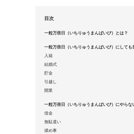
目次
一粒万倍日（いちりゅうまんばいび）とは？
一粒万倍日（いちりゅうまんばいび）にしても
入籍
結婚式
貯金
引越し
開業
一粒万倍日（いちりゅうまんばいび）にやらな
借金
無駄遣い
揉め事