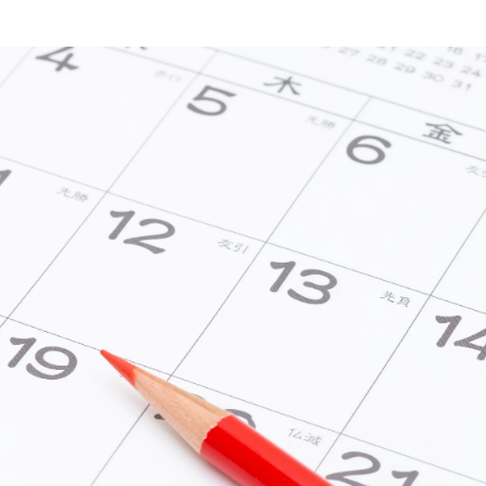
ミスダイヤモンド&バースストー
イダルアイテム
ポーズサポート
ップ
一覧
店予約について