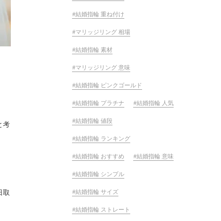
結婚指輪 重ね付け
マリッジリング 相場
結婚指輪 素材
マリッジリング 意味
結婚指輪 ピンクゴールド
結婚指輪 プラチナ
結婚指輪 人気
結婚指輪 値段
と考
結婚指輪 ランキング
結婚指輪 おすすめ
結婚指輪 意味
結婚指輪 シンプル
結婚指輪 サイズ
日取
結婚指輪 ストレート