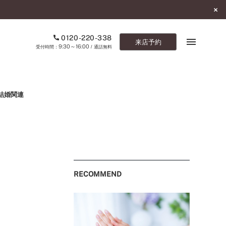
0120-220-338
来店予約
9:30～16:00
受付時間：
/ 通話無料
ブックマーク
結婚関連
ONLINE SHOP
ご来店予約
予約専用ダイヤル
0120-220-338
RECOMMEND
9:30～16:00
（受付時間：
・通話無料）
カタログ請求
お問い合わせ