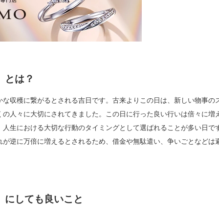
）とは？
かな収穫に繋がるとされる吉日です。古来よりこの日は、新しい物事の
くの人々に大切にされてきました。この日に行った良い行いは倍々に増
、人生における大切な行動のタイミングとして選ばれることが多い日で
れが逆に万倍に増えるとされるため、借金や無駄遣い、争いごとなどは
）にしても良いこと