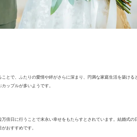
ることで、ふたりの愛情や絆がさらに深まり、円満な家庭生活を築ける
ぶカップルが多いようです。
粒万倍日に行うことで末永い幸せをもたらすとされています。結婚式の
日がおすすめです。