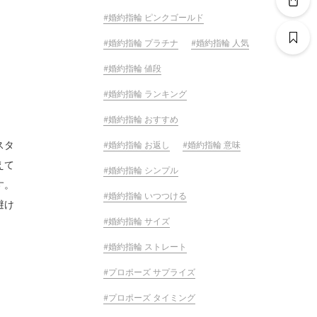
婚約指輪 ピンクゴールド
婚約指輪 プラチナ
婚約指輪 人気
婚約指輪 値段
婚約指輪 ランキング
婚約指輪 おすすめ
スタ
婚約指輪 お返し
婚約指輪 意味
えて
婚約指輪 シンプル
す。
婚約指輪 いつつける
避け
婚約指輪 サイズ
婚約指輪 ストレート
プロポーズ サプライズ
プロポーズ タイミング