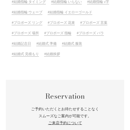
結婚指輪 タイミング
結婚指輪 いらない
結婚指輪 v字
結婚指輪 ウェーブ
結婚指輪 イエローゴールド
プロポーズ リング
プロポーズ 花束
プロポーズ 言葉
プロポーズ 場所
プロポーズ 指輪
プロポーズ バラ
結婚記念日
結婚式 準備
結婚式 服装
結婚式 見積もり
結婚挨拶
Reservation
ご予約いただくとお待たせすることなく
スムーズなご案内が可能です。
ご来店予約について