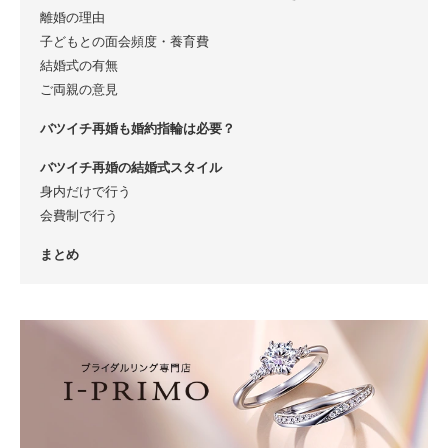
離婚の理由
子どもとの面会頻度・養育費
結婚式の有無
ご両親の意見
バツイチ再婚も婚約指輪は必要？
バツイチ再婚の結婚式スタイル
身内だけで行う
会費制で行う
まとめ