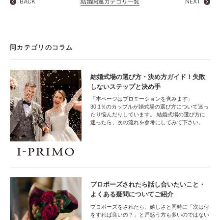
BACK
結婚関連カテゴリ一覧
NEXT
同カテゴリのコラム
結婚式場の選び方・決め方ガイド！失敗
しないステップと決め手
「本ページはプロモーションを含みます」
30.1％のカップルが婚式場の選び方について迷っ
たり悩んだりしています。 結婚式場の選び方に
迷ったら、次の流れを参考にしてみて下さい。
プロポーズされたら話し合いたいこと・
よくある疑問についてご紹介
プロポーズをされたら、嬉しさと同時に「次は何
をすれば良いの？」と戸惑う方も多いのではない