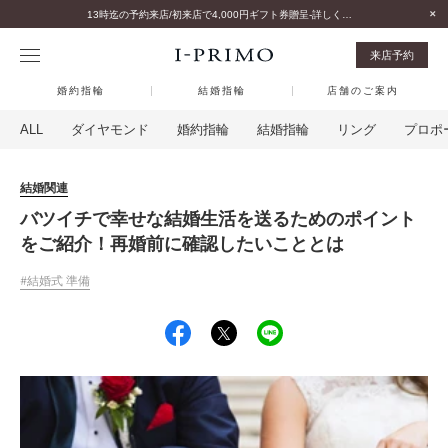
13時迄の予約来店/初来店で4,000円ギフト券贈呈-詳しくはこちら-
来店予約
婚約指輪
結婚指輪
店舗のご案内
ALL
ダイヤモンド
婚約指輪
結婚指輪
リング
プロポ
結婚関連
バツイチで幸せな結婚生活を送るためのポイント
をご紹介！再婚前に確認したいこととは
結婚式 準備