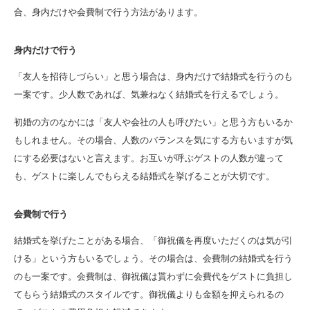
合、身内だけや会費制で行う方法があります。
身内だけで行う
「友人を招待しづらい」と思う場合は、身内だけで結婚式を行うのも
一案です。少人数であれば、気兼ねなく結婚式を行えるでしょう。
初婚の方のなかには「友人や会社の人も呼びたい」と思う方もいるか
もしれません。その場合、人数のバランスを気にする方もいますが気
にする必要はないと言えます。お互いが呼ぶゲストの人数が違って
も、ゲストに楽しんでもらえる結婚式を挙げることが大切です。
会費制で行う
結婚式を挙げたことがある場合、「御祝儀を再度いただくのは気が引
ける」という方もいるでしょう。その場合は、会費制の結婚式を行う
のも一案です。会費制は、御祝儀は貰わずに会費代をゲストに負担し
てもらう結婚式のスタイルです。御祝儀よりも金額を抑えられるの