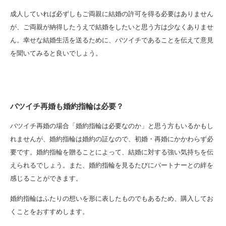
成人していれば必ずしもご両親に結婚の許可を得る必要はありません
が、ご両親が納得したうえで結婚をしたいと思う方は少なくありませ
ん。幸せな結婚生活を送るために、バツイチであることを伝えて意見
を聞いてみると良いでしょう。
バツイチ再婚も婚約指輪は必要？
バツイチ再婚の場合「婚約指輪は必要なのか」と思う方もいるかもし
れませんが、婚約指輪は婚約の証なので、初婚・再婚にかかわらず必
要です。婚約指輪を贈ることによって、結婚に対する強い気持ちを伝
えられるでしょう。また、婚約指輪を見るたびにパートナーとの絆を
感じることができます。
婚約指輪はふたりの想いを形に表したものでもあるため、購入してお
くことをおすすめします。