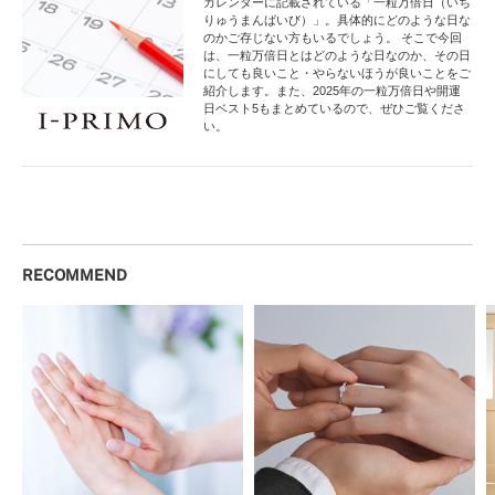
カレンダーに記載されている「一粒万倍日（いち
りゅうまんばいび）」。具体的にどのような日な
のかご存じない方もいるでしょう。 そこで今回
は、一粒万倍日とはどのような日なのか、その日
にしても良いこと・やらないほうが良いことをご
紹介します。また、2025年の一粒万倍日や開運
日ベスト5もまとめているので、ぜひご覧くださ
い。
RECOMMEND