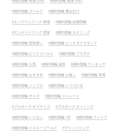
婚約指輪 相場 20代
婚約指輪 相場 30代
婚約指輪 ゴールド
婚約指輪 重ね付け
エンゲージリング 相場
婚約指輪 結婚指輪
エンゲージリング 意味
婚約指輪 タイミング
婚約指輪 普段使い
婚約指輪 ピンクダイヤモンド
婚約指輪 ピンクゴールド
婚約指輪 プラチナ
婚約指輪 人気
婚約指輪 値段
婚約指輪 ランキング
婚約指輪 おすすめ
婚約指輪 お返し
婚約指輪 意味
婚約指輪 シンプル
婚約指輪 いつつける
婚約指輪 サイズ
婚約指輪 ストレート
プロポーズ サプライズ
プロポーズ タイミング
婚約指輪 いらない
婚約指輪 v字
婚約指輪 ウェーブ
婚約指輪 イエローゴールド
マリッジリング