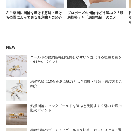
左手薬指に指輪を着ける意味・着け
プロポーズの指輪はどう選ぶ？「婚
る位置によって異なる意味をご紹介
約指輪」と「結婚指輪」のこと
NEW
ゴールドの婚約指輪は後悔しやすい？選ばれる理由と気を
つけたいポイント
結婚指輪に18金を選ぶ魅力とは？特徴・種類・選び方をご
紹介
結婚指輪にピンクゴールドを選ぶと後悔する？魅力や選ぶ
際のポイント
結婚指輪のプラチナとゴールドを比較｜おふたりに合う選