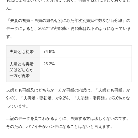
も気にならないという方が増えており、再婚する方は珍しくありませ
ん。
「夫妻の初婚－再婚の組合せ別にみた年次別婚姻件数及び百分率」の
データによると、2022年の初婚率・再婚率は以下のようになっていま
す。
夫婦とも初婚
74.8%
夫婦とも再婚
25.2%
又はどちらか
一方が再婚
夫婦とも再婚又はどちらか一方が再婚の内訳は、「夫婦とも再婚」が
9.4%、「夫再婚・妻初婚」が9.2%、「夫初婚・妻再婚」が6.6%とな
っています。
上記のデータを見てわかるように、再婚する方は珍しくないのです。
そのため、バツイチがハンデになることはないと言えます。