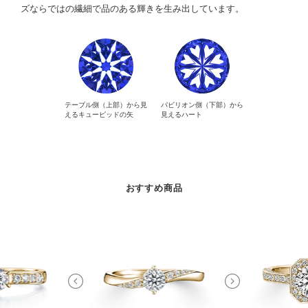
ズならではの繊細で品のある輝きを生み出しています。
テーブル側（上部）から見
パビリオン側（下部）から
えるキューピッドの矢
見えるハート
おすすめ商品