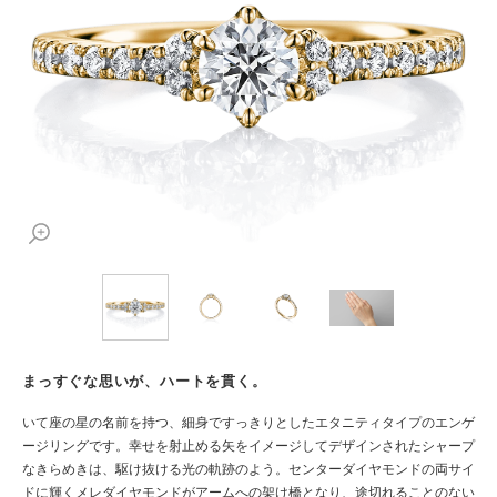
まっすぐな思いが、ハートを貫く。
いて座の星の名前を持つ、細身ですっきりとしたエタニティタイプのエンゲ
ージリングです。幸せを射止める矢をイメージしてデザインされたシャープ
なきらめきは、駆け抜ける光の軌跡のよう。センターダイヤモンドの両サイ
ドに輝くメレダイヤモンドがアームへの架け橋となり、途切れることのない