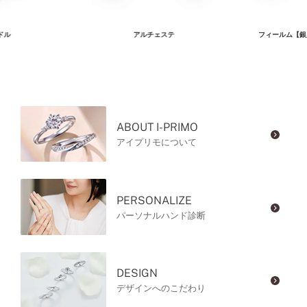
ドル
アルチェステ
フィールム【銀
ABOUT I-PRIMO
アイプリモについて
PERSONALIZE
パーソナルハンド診断
DESIGN
デザインへのこだわり