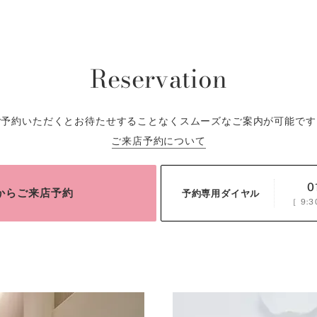
Reservation
ご予約いただくとお待たせすることなくスムーズなご案内が可能です
ご来店予約について
0
bからご来店予約
予約専用ダイヤル
［
9:3