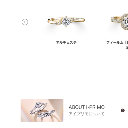
リウム
アルチェステ
フィールム【
ABOUT I-PRIMO
アイプリモについて