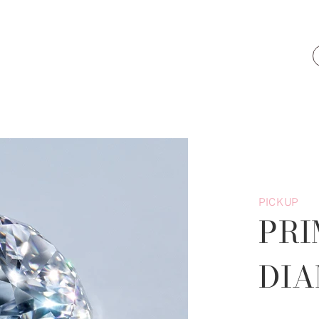
PICKUP
PRI
DI