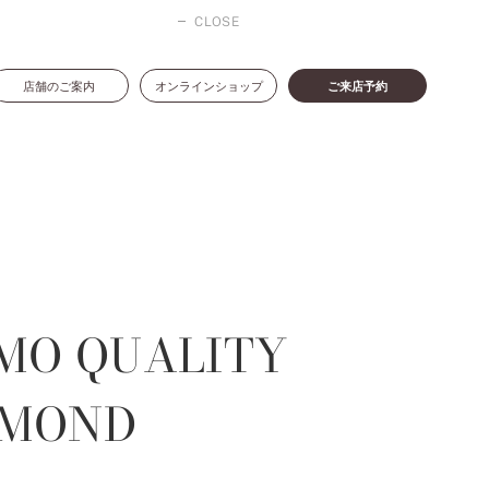
CLOSE
店舗のご案内
オンラインショップ
ご来店予約
MO QUALITY
AMOND