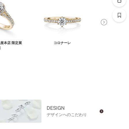
座本店 限定展
コロナーレ
ステ
】
DESIGN
デザインへのこだわり