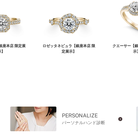
銀座本店 限定展
ロゼッタネビュラ【銀座本店 限
クエーサー【銀
示】
定展示】
示
PERSONALIZE
パーソナルハンド診断