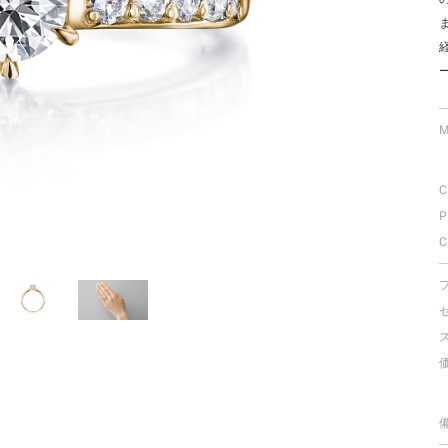
ミスダイヤモンド&バースストー
イダルアイテム
ポーズサポート
M
ップ
C
一覧
P
店予約について
C