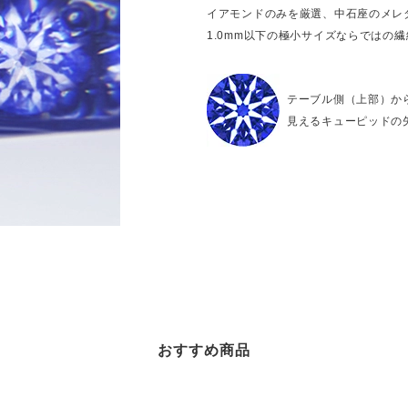
イアモンドのみを厳選、中石座のメレ
1.0mm以下の極小サイズならではの
テーブル側（上部）か
見えるキューピッドの
おすすめ商品