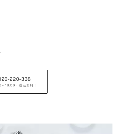
。
120-220-338
0～16:00
・通話無料 ］