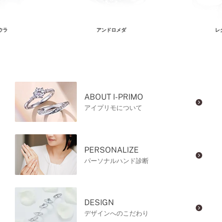
ウラ
アンドロメダ
レ
ABOUT I-PRIMO
アイプリモについて
PERSONALIZE
パーソナルハンド診断
DESIGN
デザインへのこだわり