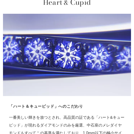
Heart
Cupid
&
「ハート＆キューピッド」へのこだわり
一番美しい輝きを放つとされ、高品質の証である「ハート&キュー
ピッド」が現れるダイアモンドのみを厳選、中石座のメレダイヤ
モンドもすべてこの基準を満たしており、1.0mm以下の極小サイ