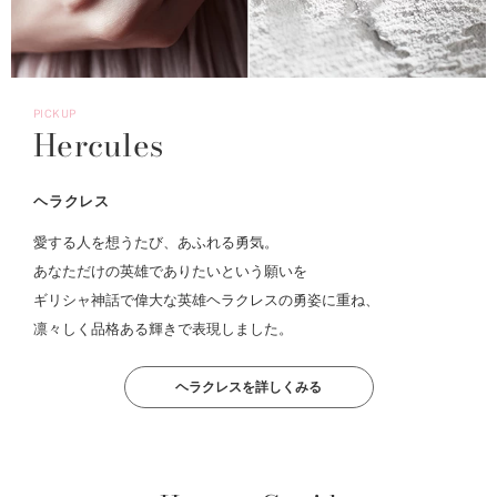
PICKUP
Hercules
ヘラクレス
愛する人を想うたび、あふれる勇気。
あなただけの英雄でありたいという願いを
ギリシャ神話で偉大な英雄ヘラクレスの勇姿に重ね、
凛々しく品格ある輝きで表現しました。
ヘラクレスを詳しくみる