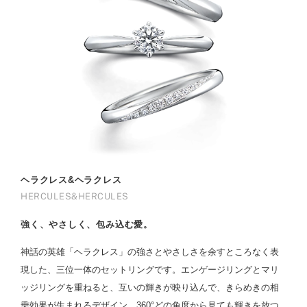
ヘラクレス&ヘラクレス
HERCULES&HERCULES
強く、やさしく、包み込む愛。
神話の英雄「ヘラクレス」の強さとやさしさを余すところなく表
現した、三位一体のセットリングです。エンゲージリングとマリ
ッジリングを重ねると、互いの輝きが映り込んで、きらめきの相
乗効果が生まれるデザイン。360°どの角度から見ても輝きを放つ