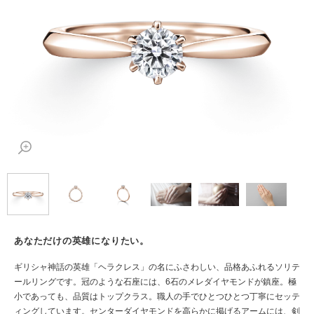
あなただけの英雄になりたい。
ギリシャ神話の英雄「ヘラクレス」の名にふさわしい、品格あふれるソリテ
ールリングです。冠のような石座には、6石のメレダイヤモンドが鎮座。極
小であっても、品質はトップクラス。職人の手でひとつひとつ丁寧にセッテ
ィングしています。センターダイヤモンドを高らかに掲げるアームには、剣