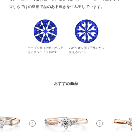
ズならではの繊細で品のある輝きを生み出しています。
テーブル側（上部）から見
パビリオン側（下部）から
えるキューピッドの矢
見えるハート
おすすめ商品