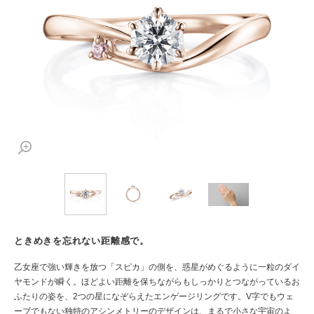
ときめきを忘れない距離感で。
乙女座で強い輝きを放つ「スピカ」の側を、惑星がめぐるように一粒のダイ
ヤモンドが瞬く。ほどよい距離を保ちながらもしっかりとつながっているお
ふたりの姿を、2つの星になぞらえたエンゲージリングです。V字でもウェ
ーブでもない独特のアシンメトリーのデザインは、まるで小さな宇宙のよ