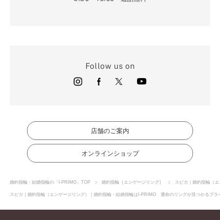
Follow us on
店舗のご案内
オンラインショップ
婚約指輪・結婚指輪の「I-PRIMO」TOP
婚約指輪［エンゲージリング］
スピカ｜婚約指輪（エ
スピカ｜婚約指輪（エンゲージリング）｜婚約指輪・結婚指輪はI-PRIMO 運命のリングが見つかるブライ