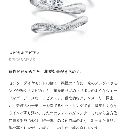
スピカ＆アピアス
SPICA&APIAS
個性的だからこそ、相乗効果がきらめく。
センターダイヤモンドの傍で、惑星のように一粒のメレダイヤモ
ンドが瞬く「スピカ」と、星を散りばめたリボンのようなウェー
ブがゴージャスな「アピアス」。個性的なアシンメトリー同士
が、奇跡のハーモニーを奏でるセットリングです。微笑むような
ラインが寄り添い、ふたつのフォルムがシンクロしながら全方位
に輝きを放つ姿は、唯一無二の芸術作品のよう。出会えた喜びと
胸の高まりがずっと続く、この上ない組み合わせです。