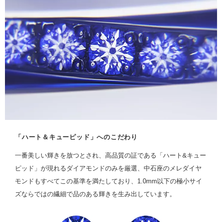
「ハート＆キューピッド」へのこだわり
一番美しい輝きを放つとされ、高品質の証である「ハート&キュー
ピッド」が現れるダイアモンドのみを厳選、中石座のメレダイヤ
モンドもすべてこの基準を満たしており、1.0mm以下の極小サイ
ズならではの繊細で品のある輝きを生み出しています。