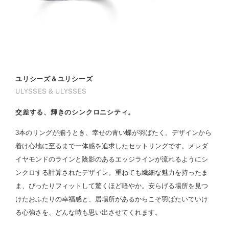
ユリシーズ＆ユリシーズ
ULYSSES & ULYSSES
交差する、輝きのシンクロニシティ。
3本のリングが揃うとき、幸せの青い蝶が羽ばたく。デザインから
着け心地に至るまで一体感を追求したセットリングです。メレダ
イヤモンドのラインと陰影のあるエッジラインが流れるようにシ
ンクロする計算されたデザイン。重ねても繊細な魅力を持ったま
ま、ぴったりフィットして驚くほど軽やか。安らげる場所を見つ
けたおふたりの幸福感と、居場所があるからこそ羽ばたいていけ
る心強さを、どんな時も思い出させてくれます。