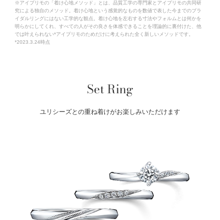
※アイプリモの「着け心地メソッド」とは、品質工学の専門家とアイプリモの共同研
究による独自のメソッド。着け心地という感覚的なものを数値で表した今までのブラ
イダルリングにはない工学的な観点。着け心地を左右する寸法やフォルムとは何かを
明らかにしてくれ、すべての人がその良さを体感できることを理論的に裏付けた、他
では叶えられない*アイプリモのためだけに考えられた全く新しいメソッドです。
*2023.3.24時点
Set Ring
ユリシーズとの重ね着けがお楽しみいただけます