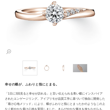
幸せの蝶が、ふわりと指にとまる。
「1日に3回見ると幸せが訪れる」と言い伝えられる青い蝶にインスパイア
されたエンゲージリング。アイプリモが品質工学に基づいて独自に開発した
「着け心地メソッド」により、蝶がふわりと指にとまったかのようなこの上
なく軽やかな着け心地を実現しました。きらびやかな輝きを放ちながらも、