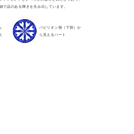
繊細で品のある輝きを生み出しています。
ら
パビリオン側（下部）か
矢
ら見えるハート