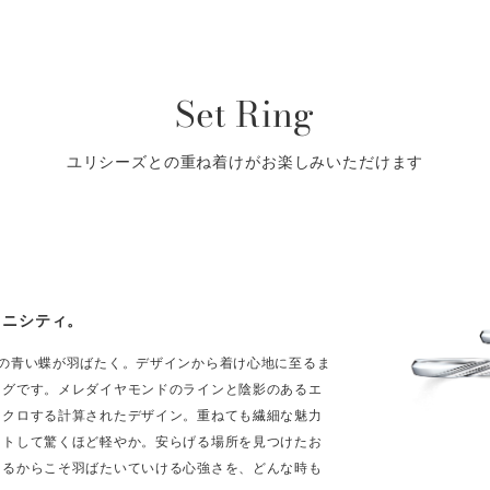
Set Ring
ユリシーズとの重ね着けがお楽しみいただけます
ロニシティ。
せの青い蝶が羽ばたく。デザインから着け心地に至るま
ングです。メレダイヤモンドのラインと陰影のあるエ
ンクロする計算されたデザイン。重ねても繊細な魅力
ットして驚くほど軽やか。安らげる場所を見つけたお
あるからこそ羽ばたいていける心強さを、どんな時も