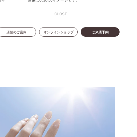
備考
画像は0.3ctのイメージです。
CLOSE
店舗のご案内
オンラインショップ
ご来店予約