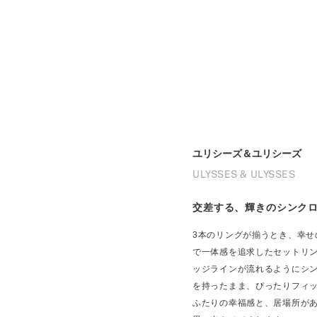
ユリシーズ＆ユリシーズ
ULYSSES & ULYSSES
交差する、輝きのシンク
3本のリングが揃うとき、幸
で一体感を追求したセットリ
ッジラインが流れるようにシ
を持ったまま、ぴったりフィ
ふたりの幸福感と、居場所が