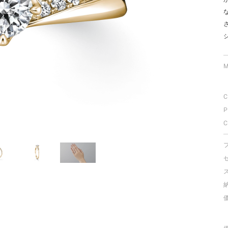
ミスダイヤモンド&バースストー
イダルアイテム
ポーズサポート
M
ップ
C
一覧
P
店予約について
C