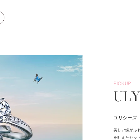
PICKUP
ULY
ユリシーズ
美しい蝶がふ
を叶えたセッ