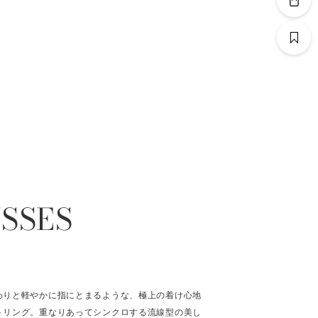
SSES
わりと軽やかに指にとまるような、極上の着け心地
トリング。重なりあってシンクロする流線型の美し