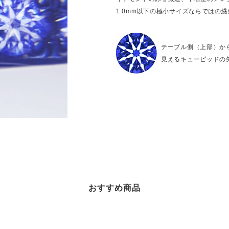
1.0mm以下の極小サイズならではの
テーブル側（上部）か
見えるキューピッドの
おすすめ商品