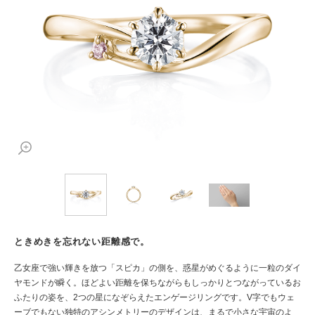
ときめきを忘れない距離感で。
乙女座で強い輝きを放つ「スピカ」の側を、惑星がめぐるように一粒のダイ
ヤモンドが瞬く。ほどよい距離を保ちながらもしっかりとつながっているお
ふたりの姿を、2つの星になぞらえたエンゲージリングです。V字でもウェ
ーブでもない独特のアシンメトリーのデザインは、まるで小さな宇宙のよ