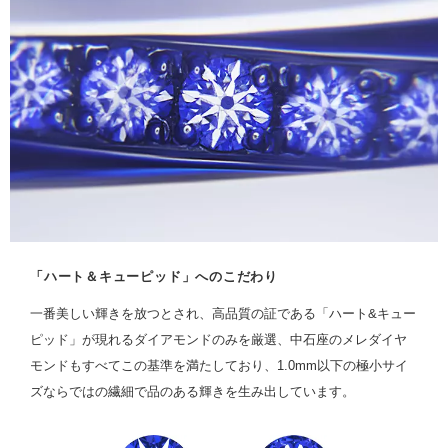
「ハート＆キューピッド」へのこだわり
一番美しい輝きを放つとされ、高品質の証である「ハート&キュー
ピッド」が現れるダイアモンドのみを厳選、中石座のメレダイヤ
モンドもすべてこの基準を満たしており、1.0mm以下の極小サイ
ズならではの繊細で品のある輝きを生み出しています。