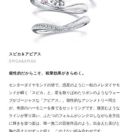
スピカ＆アピアス
SPICA&APIAS
個性的だからこそ、相乗効果がきらめく。
センターダイヤモンドの傍で、惑星のように一粒のメレダイヤモ
ンドが瞬く「スピカ」と、星を散りばめたリボンのようなウェー
ブがゴージャスな「アピアス」。個性的なアシンメトリー同士
が、奇跡のハーモニーを奏でるセットリングです。微笑むような
ラインが寄り添い、ふたつのフォルムがシンクロしながら全方位
に輝きを放つ姿は、唯一無二の芸術作品のよう。出会えた喜びと
胸の高まりがずっと続く、この上ない組み合わせです。