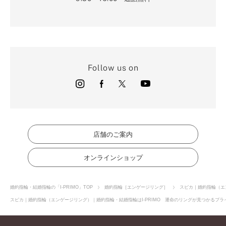
Follow us on
店舗のご案内
オンラインショップ
婚約指輪・結婚指輪の「I-PRIMO」TOP
婚約指輪［エンゲージリング］
スピカ｜婚約指輪（エ
スピカ｜婚約指輪（エンゲージリング）｜婚約指輪・結婚指輪はI-PRIMO 運命のリングが見つかるブライ