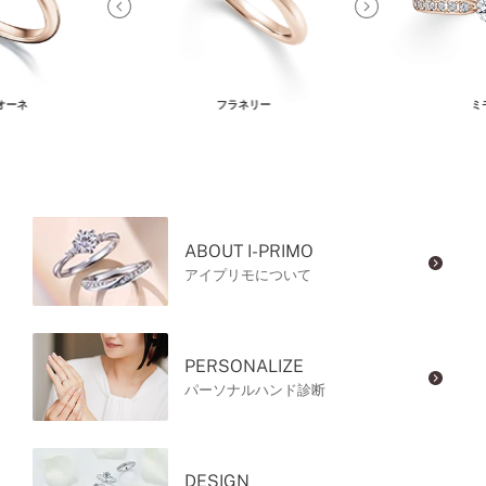
オーネ
フラネリー
ミ
ABOUT I-PRIMO
アイプリモについて
PERSONALIZE
パーソナルハンド診断
DESIGN