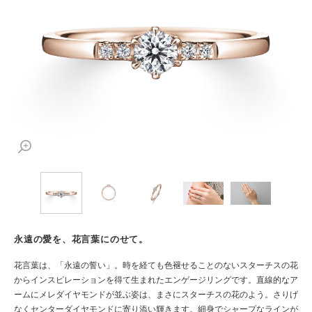
永遠の愛を、花言葉にのせて。
花言葉は、「永遠の誓い」。時を経ても色褪せることのないスターチスの花
からインスピレーションを得て生まれたエンゲージリングです。直線的なア
ームにメレダイヤモンドが並ぶ姿は、まさにスターチスの花のよう。さりげ
なくセンターダイヤモンドに寄り添い輝きます。細身でシャープなラインが