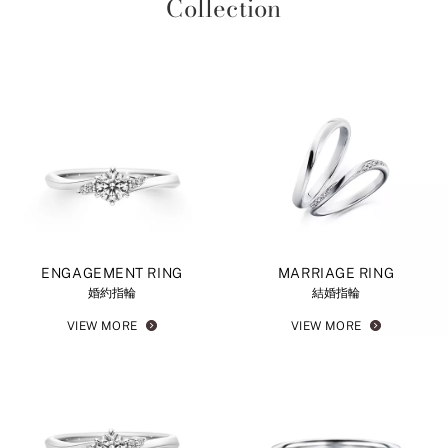
Collection
ENGAGEMENT RING
MARRIAGE RING
婚約指輪
結婚指輪
VIEW MORE
VIEW MORE