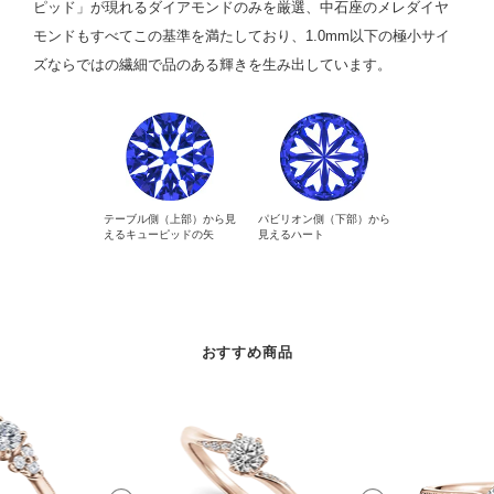
ピッド」が現れるダイアモンドのみを厳選、中石座のメレダイヤ
モンドもすべてこの基準を満たしており、1.0mm以下の極小サイ
ズならではの繊細で品のある輝きを生み出しています。
テーブル側（上部）から見
パビリオン側（下部）から
えるキューピッドの矢
見えるハート
おすすめ商品