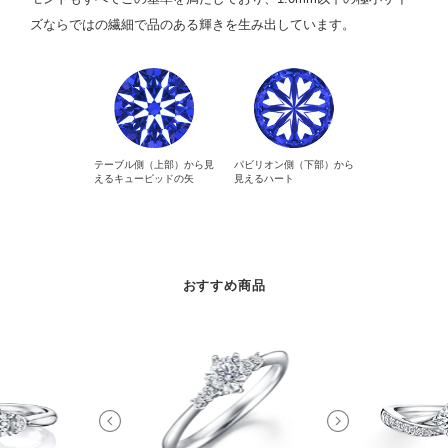
ズならではの繊細で品のある輝きを生み出しています。
テーブル側（上部）から見
パビリオン側（下部）から
えるキューピッドの矢
見えるハート
おすすめ商品