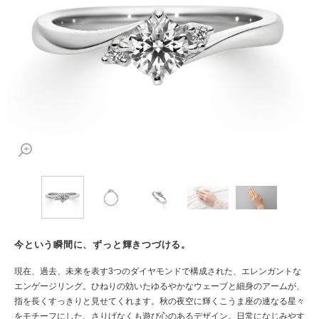
今という瞬間に、ずっと輝きつづける。
現在、過去、未来を表す3つのダイヤモンドで構成された、エレンガントな
エンゲージリング。ひねりの効いたゆるやかなウェーブと細身のアームが、
指を長くすっきりと見せてくれます。秋の夜空に輝くこうま座の連なる星々
をモチーフにした、さりげなくも遊び心のあるデザイン。日常になじみやす