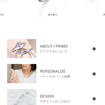
ィス
オリオン
プ
ABOUT I-PRIMO
アイプリモについて
PERSONALIZE
パーソナルハンド診断
DESIGN
デザインへのこだわり