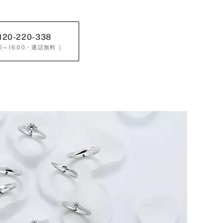
120-220-338
0～16:00
・通話無料 ］