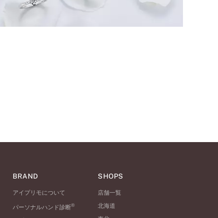
BRAND
SHOPS
アイプリモについて
店舗一覧
®
北海道
パーソナルハンド診断