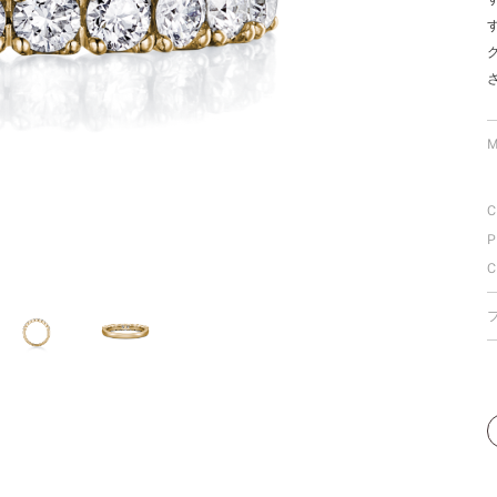
ミスダイヤモンド&バースストー
イダルアイテム
ポーズサポート
M
ップ
C
一覧
P
店予約について
C