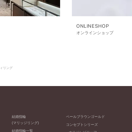
ONLINESHOP
オンラインショップ
ィリング
結婚指輪
ペールブラウンゴールド
(マリッジリング)
コンセプトシリーズ
結婚指輪一覧