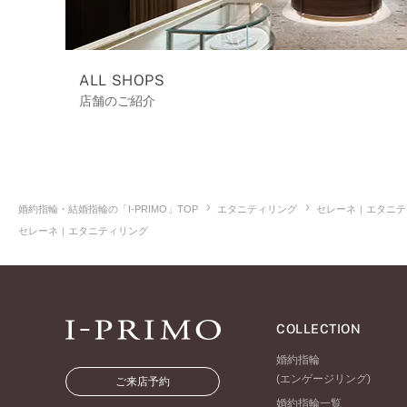
ALL SHOPS
店舗のご紹介
婚約指輪・結婚指輪の「I-PRIMO」TOP
エタニティリング
セレーネ｜エタニテ
セレーネ｜エタニティリング
COLLECTION
婚約指輪
(エンゲージリング)
ご来店予約
婚約指輪一覧