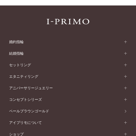
婚約指輪
婚約指輪 (エンゲージリング)
結婚指輪
婚約指輪一覧
結婚指輪 (マリッジリング)
セットリング
素材から選ぶ
結婚指輪一覧
セットリング
エタニティリング
プラチナ
フォルムから選ぶ
素材から選ぶ
セットリング一覧
エタニティリング
アニバーサリージュエリー
イエローゴールド
ストレートライン
プラチナ
セッティングから選ぶ
フォルムから選ぶ
素材から選ぶ
エタニティリング一覧
アニバーサリージュエリー
コンセプトシリーズ
ピンクゴールド
ウェーブライン
イエローゴールド
ソリテール
ストレートライン
スタイルから選ぶ
プラチナ
セッティングから選ぶ
素材から選ぶ
アニバーサリージュエリー一覧
コンセプトシリーズ
ペールブラウンゴールド
ペールブラウンゴールド
V字ライン
ピンクゴールド
ワンサイドメレ
ウェーブライン
シンプル
イエローゴールド
プレーン
価格帯から選ぶ
スタイルから選ぶ
プラチナ
ネックレス
コンビネーション
オリジンビリーフ
ペールブラウンゴールド
ダブルサイドメレ
アイプリモについて
V字ライン
フェミニン
ピンクゴールド
ワンメレ
50万円台～
シンプル
イエローゴールド
婚約指輪ガイド
ベビーリング
価格帯から選ぶ
フラワリー
コンビネーション
ラインメレ
モード
アイプリモについて
ペールブラウンゴールド
セベラルメレ
ショップ
40万円台～
フェミニン
ピンクゴールド