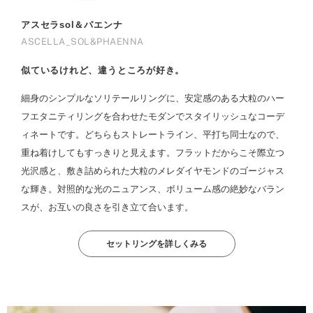
アスセラsol＆パエンナ
ASCELLA_SOL&PHAENNA
似ているけれど、違うところが好き。
細身のシンプルなソリテールリングに、安定感のある大粒のハー
フエタニティリングを合わせたモダンでスタイリッシュなコーデ
ィネートです。どちらもストレートライン、平打ち同士なので、
重ね着けしてもすっきりと見えます。フラットだからこそ際立つ
光沢感と、敷き詰められた大粒のメレダイヤモンドのゴージャス
な輝き。対照的な光のニュアンス、ボリューム感の絶妙なバラン
スが、お互いの良さを引き立て合います。
セットリングを詳しくみる