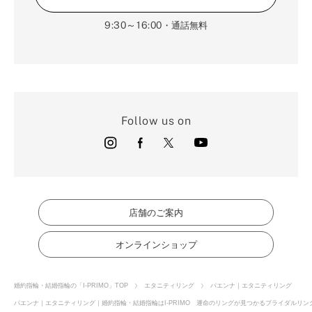
9:30～16:00
・通話無料
Follow us on
店舗のご案内
オンラインショップ
婚約指輪・結婚指輪の「I-PRIMO」TOP
エタニティリング
パエンナ｜エタニティリング
パエンナ｜エタニティリング｜婚約指輪・結婚指輪はI-PRIMO 運命のリングが見つかるブライダルリング