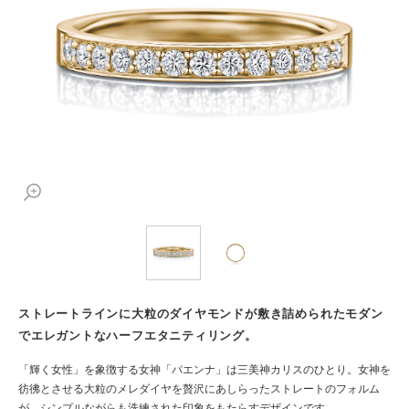
ストレートラインに大粒のダイヤモンドが敷き詰められたモダン
でエレガントなハーフエタニティリング。
「輝く女性」を象徴する女神「パエンナ」は三美神カリスのひとり。女神を
彷彿とさせる大粒のメレダイヤを贅沢にあしらったストレートのフォルム
が、シンプルながらも洗練された印象をもたらすデザインです。