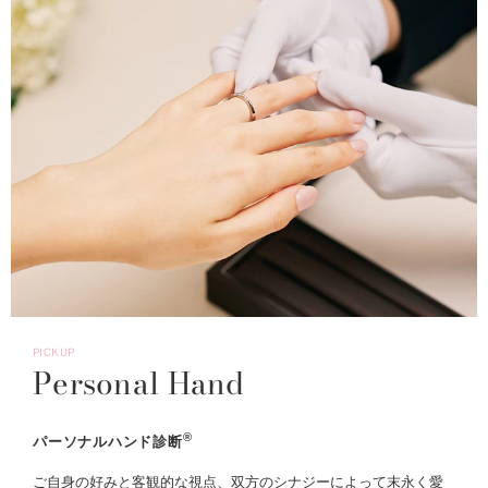
PICKUP
Personal Hand
®
パーソナルハンド診断
ご自身の好みと客観的な視点、双方のシナジーによって末永く愛