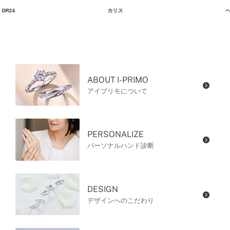
DR24
カリス
ヘ
ABOUT I-PRIMO
アイプリモについて
PERSONALIZE
パーソナルハンド診断
DESIGN
デザインへのこだわり