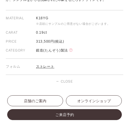
MATERIAL
K18YG
※店頭にサンプルのご用意がない場合がございます。
CARAT
0.19ct
PRICE
313,500円(税込)
CATEGORY
鍛造(たんぞう)製法
フォルム
ストレート
CLOSE
店舗のご案内
オンラインショップ
ご来店予約