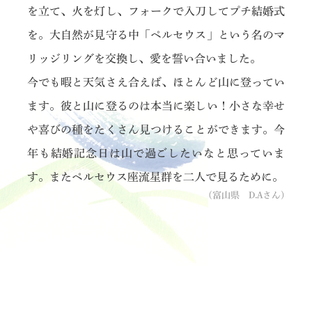
を立て、火を灯し、フォークで入刀してプチ結婚式
を。大自然が見守る中「ペルセウス」という名のマ
リッジリングを交換し、愛を誓い合いました。
今でも暇と天気さえ合えば、ほとんど山に登ってい
ます。彼と山に登るのは本当に楽しい！小さな幸せ
や喜びの種をたくさん見つけることができます。今
年も結婚記念日は山で過ごしたいなと思っていま
す。またペルセウス座流星群を二人で見るために。
(富山県 D.Aさん)