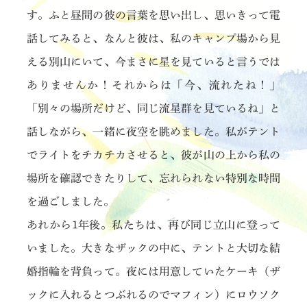
す。ふと昼間の彼の言葉を思い出し、思いきって電
話してみると、なんと彼は、私のキャンプ場から見
える別山にいて、今まさに星を見ていると言うでは
ありませんか！それからは「今、流れたね！」
「別々の場所だけど、同じ流星群を見ているね」と
話しながら、一緒に夜空を眺めました。私がテント
でライトをチカチカさせると、彼が山の上から私の
場所を確認できたりして、忘れられない特別な時間
を過ごしました。
あれから1年後。私たちは、再び同じ立山に登って
いました。大きなザックの中に、テントと大切な結
婚指輪を背負って。夜には用意していたケーキ（ザ
ックに入れるとつぶれるのでマフィン）にロウソク