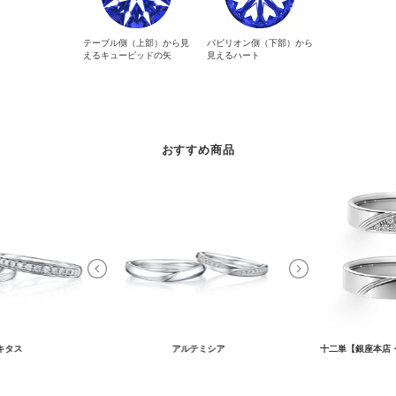
テーブル側（上部）から見
パビリオン側（下部）から
えるキューピッドの矢
見えるハート
おすすめ商品
キタス
アルテミシア
十二単【銀座本店