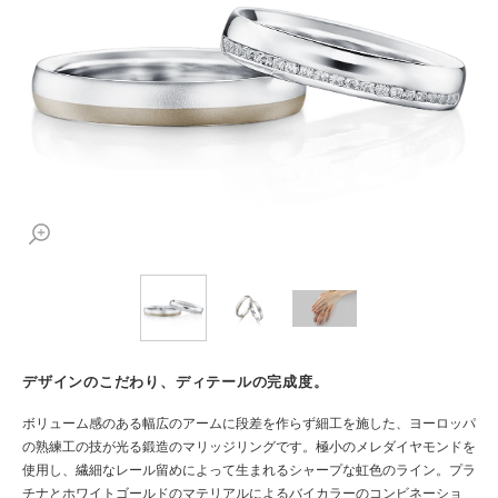
デザインのこだわり、ディテールの完成度。
ボリューム感のある幅広のアームに段差を作らず細工を施した、ヨーロッパ
の熟練工の技が光る鍛造のマリッジリングです。極小のメレダイヤモンドを
使用し、繊細なレール留めによって生まれるシャープな虹色のライン。プラ
チナとホワイトゴールドのマテリアルによるバイカラーのコンビネーショ