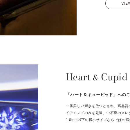
VIE
Heart
Cupid
&
「ハート＆キューピッド」への
一番美しい輝きを放つとされ、高品質
イアモンドのみを厳選、中石座のメレ
1.0mm以下の極小サイズならではの