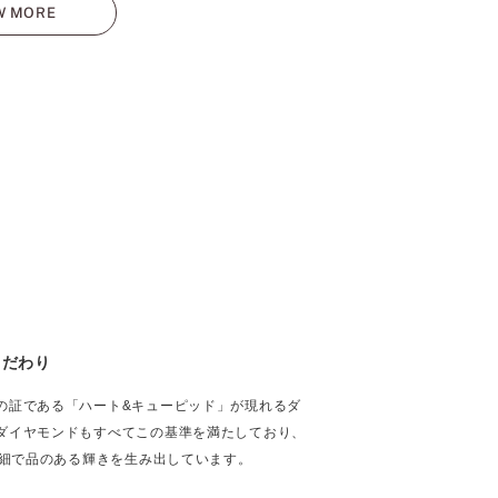
W MORE
こだわり
の証である「ハート&キューピッド」が現れるダ
ダイヤモンドもすべてこの基準を満たしており、
繊細で品のある輝きを生み出しています。