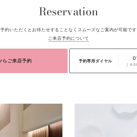
Reservation
ご予約いただくとお待たせすることなくスムーズなご案内が可能です
ご来店予約について
0
bからご来店予約
予約専用ダイヤル
［
9:3