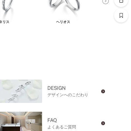
タリス
ヘリオス
アリア
DESIGN
デザインへのこだわり
FAQ
よくあるご質問