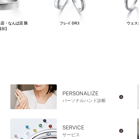
店・なんば店 限
フレイ DR3
ウェス
展示】
PERSONALIZE
パーソナルハンド診断
SERVICE
サービス