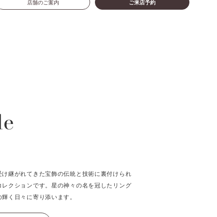
店舗のご案内
ご来店予約
le
受け継がれてきた宝飾の伝統と技術に裏付けられ
コレクションです。星の神々の名を冠したリング
の輝く日々に寄り添います。