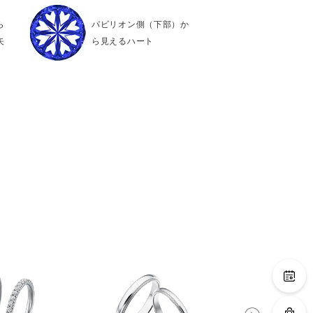
ら
パビリオン側（下部）か
矢
ら見えるハート