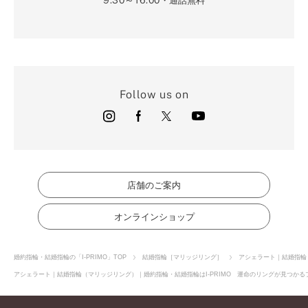
・通話無料
Follow us on
店舗のご案内
オンラインショップ
婚約指輪・結婚指輪の「I-PRIMO」TOP
結婚指輪［マリッジリング］
アシェラート｜結婚指輪
アシェラート｜結婚指輪（マリッジリング）｜婚約指輪・結婚指輪はI-PRIMO 運命のリングが見つかるブ