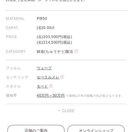
MATERIAL
Pt950
CARAT
(右)0.03ct
PRICE
(左)203,500円(税込)
(右)214,500円(税込)
CATEGORY
鋳造(ちゅうぞう)製法
フォルム
ウェーブ
セッティング
セベラルメレ
スタイル
モード
価格帯
40万円～50万円
※価格は2本の指輪の合計額となります。
CLOSE
店舗のご案内
オンラインショップ