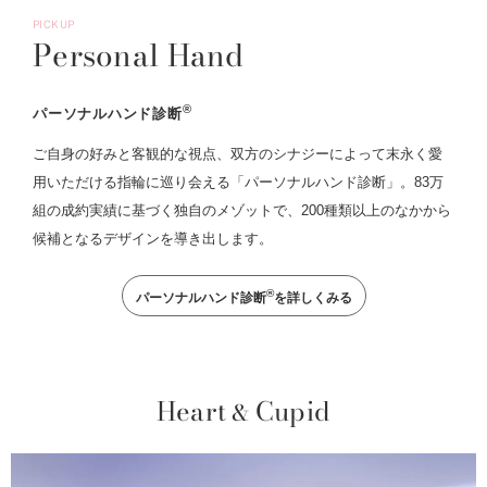
PICKUP
Personal Hand
®
パーソナルハンド診断
ご自身の好みと客観的な視点、双方のシナジーによって末永く愛
用いただける指輪に巡り会える「パーソナルハンド診断」。83万
組の成約実績に基づく独自のメゾットで、200種類以上のなかから
候補となるデザインを導き出します。
®
パーソナルハンド診断
を詳しくみる
Heart
Cupid
&