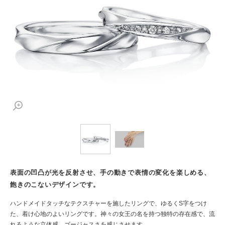
表面の凹凸が光を反射させ、手の動きで表情の変化を楽しめる、
飽きのこないデザインです。
ハンドメイドタッチなテクスチャーを施したリングで、ゆるくS字をつけ
た、着け心地のよいリングです。神々の女王の名を持つ独特の存在感で、流
れるような立体感、ゴージャスさを感じさせます。