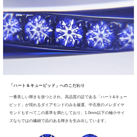
「ハート＆キューピッド」へのこだわり
一番美しい輝きを放つとされ、高品質の証である「ハート&キュー
ピッド」が現れるダイアモンドのみを厳選、中石座のメレダイヤ
モンドもすべてこの基準を満たしており、1.0mm以下の極小サイ
ズならではの繊細で品のある輝きを生み出しています。