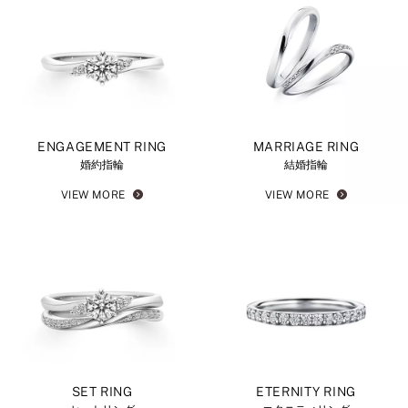
ENGAGEMENT RING
MARRIAGE RING
婚約指輪
結婚指輪
VIEW MORE
VIEW MORE
SET RING
ETERNITY RING