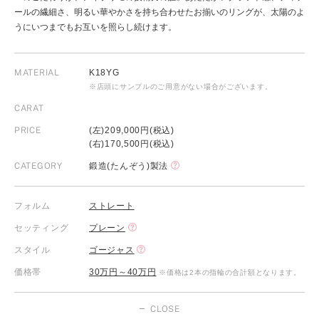
ールの繊細さ、明るい華やかさを持ち合わせたお揃いのリングが、太陽のよ
うにいつまでもお互いを照らし続けます。
MATERIAL
K18YG
※店頭にサンプルのご用意がない場合がございます。
CARAT
PRICE
(左)209,000円(税込)
(右)170,500円(税込)
CATEGORY
鍛造(たんぞう)製法
フォルム
ストレート
セッティング
プレーン
スタイル
ゴージャス
価格帯
30万円～40万円
※価格は2本の指輪の合計額となります。
CLOSE