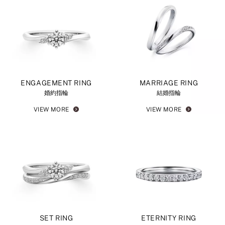
ENGAGEMENT RING
MARRIAGE RING
婚約指輪
結婚指輪
VIEW MORE
VIEW MORE
SET RING
ETERNITY RING