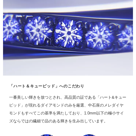
「ハート＆キューピッド」へのこだわり
一番美しい輝きを放つとされ、高品質の証である「ハート&キュー
ピッド」が現れるダイアモンドのみを厳選、中石座のメレダイヤ
モンドもすべてこの基準を満たしており、1.0mm以下の極小サイ
ズならではの繊細で品のある輝きを生み出しています。