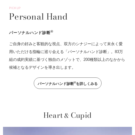
PICKUP
Personal Hand
®
パーソナルハンド診断
ご自身の好みと客観的な視点、双方のシナジーによって末永く愛
用いただける指輪に巡り会える「パーソナルハンド診断」。83万
組の成約実績に基づく独自のメゾットで、200種類以上のなかから
候補となるデザインを導き出します。
®
パーソナルハンド診断
を詳しくみる
Heart
Cupid
&