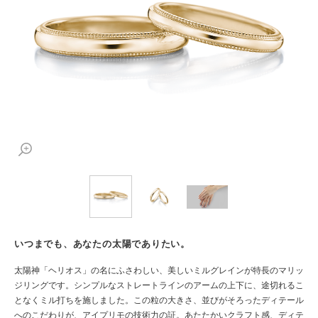
いつまでも、あなたの太陽でありたい。
太陽神「ヘリオス」の名にふさわしい、美しいミルグレインが特長のマリッ
ジリングです。シンプルなストレートラインのアームの上下に、途切れるこ
となくミル打ちを施しました。この粒の大きさ、並びがそろったディテール
へのこだわりが、アイプリモの技術力の証。あたたかいクラフト感、ディテ