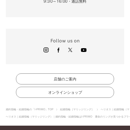
9:30～16:00
・通話無料
Follow us on
店舗のご案内
オンラインショップ
婚約指輪・結婚指輪の「I-PRIMO」TOP
結婚指輪［マリッジリング］
ヘリオス｜結婚指輪（マ
ヘリオス｜結婚指輪（マリッジリング）｜婚約指輪・結婚指輪はI-PRIMO 運命のリングが見つかるブライ