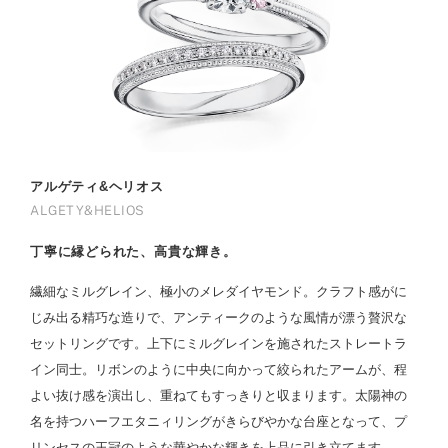
アルゲティ&ヘリオス
ALGETY&HELIOS
丁寧に縁どられた、高貴な輝き。
繊細なミルグレイン、極小のメレダイヤモンド。クラフト感がに
じみ出る精巧な造りで、アンティークのような風情が漂う贅沢な
セットリングです。上下にミルグレインを施されたストレートラ
イン同士。リボンのように中央に向かって絞られたアームが、程
よい抜け感を演出し、重ねてもすっきりと収まります。太陽神の
名を持つハーフエタニィリングがきらびやかな台座となって、プ
リンセスの王冠のような華やかな輝きを上品に引き立てます。