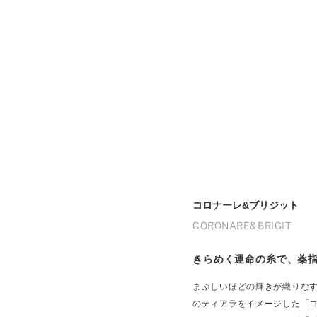
コロナーレ&ブリジット
CORONARE&BRIGIT
きらめく運命の糸で、薬
まぶしいほどの輝きが織りな
のティアラをイメージした「