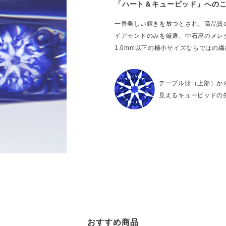
「ハート＆キューピッド」への
一番美しい輝きを放つとされ、高品質
イアモンドのみを厳選、中石座のメレ
1.0mm以下の極小サイズならではの
テーブル側（上部）か
見えるキューピッドの
おすすめ商品