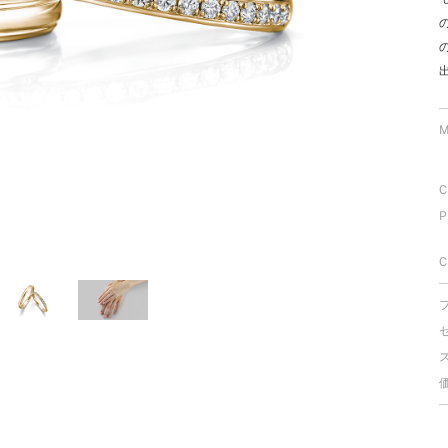
ミスダイヤモンド&バースストー
イダルアイテム
ポーズサポート
M
ップ
C
一覧
P
店予約について
C