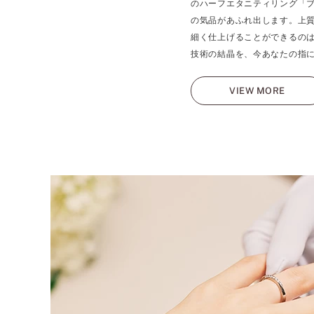
のハーフエタニティリング「
の気品があふれ出します。上
細く仕上げることができるの
技術の結晶を、今あなたの指
VIEW MORE