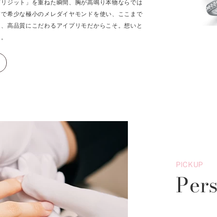
ブリジット」を重ねた瞬間、胸が高鳴り本物ならでは
質で希少な極小のメレダイヤモンドを使い、ここまで
は、高品質にこだわるアイプリモだからこそ。想いと
に。
PICKUP
Per