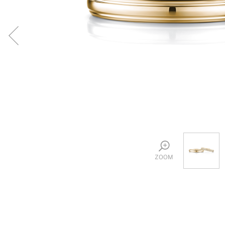
プロ
ペールブラウンゴールド
ン
ブラ
コンセプトシリーズ
プロ
オリジンビリーフ
フラワリー
初空
ショ
エトワル
店舗
スワハ
ご来
プレミオン
ZOOM