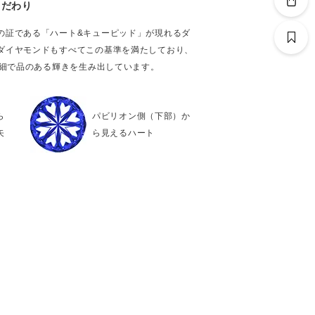
こだわり
の証である「ハート&キューピッド」が現れるダ
ダイヤモンドもすべてこの基準を満たしており、
繊細で品のある輝きを生み出しています。
ら
パビリオン側（下部）か
矢
ら見えるハート