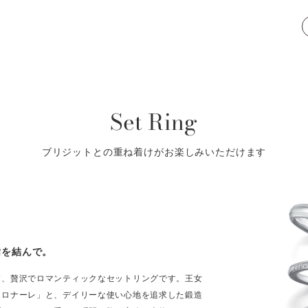
Set Ring
ブリジットとの重ね着けがお楽しみいただけます
指を結んで。
す、贅沢でロマンティックなセットリングです。王女
コロナーレ」と、デイリーな使い心地を追求した鍛造