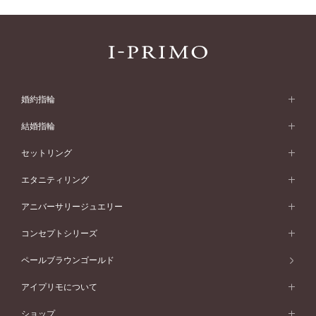
婚約指輪
婚約指輪 (エンゲージリング)
結婚指輪
婚約指輪一覧
結婚指輪 (マリッジリング)
セットリング
素材から選ぶ
結婚指輪一覧
セットリング
エタニティリング
プラチナ
フォルムから選ぶ
素材から選ぶ
セットリング一覧
エタニティリング
アニバーサリージュエリー
イエローゴールド
ストレートライン
プラチナ
セッティングから選ぶ
フォルムから選ぶ
素材から選ぶ
エタニティリング一覧
アニバーサリージュエリー
コンセプトシリーズ
ピンクゴールド
ウェーブライン
イエローゴールド
ソリテール
ストレートライン
スタイルから選ぶ
プラチナ
セッティングから選ぶ
素材から選ぶ
アニバーサリージュエリー一覧
コンセプトシリーズ
ペールブラウンゴールド
ペールブラウンゴールド
V字ライン
ピンクゴールド
ワンサイドメレ
ウェーブライン
シンプル
イエローゴールド
プレーン
価格帯から選ぶ
スタイルから選ぶ
プラチナ
ネックレス
コンビネーション
オリジンビリーフ
ペールブラウンゴールド
ダブルサイドメレ
アイプリモについて
V字ライン
フェミニン
ピンクゴールド
ワンメレ
50万円台～
シンプル
イエローゴールド
婚約指輪ガイド
ベビーリング
価格帯から選ぶ
フラワリー
コンビネーション
ラインメレ
モード
アイプリモについて
ペールブラウンゴールド
セベラルメレ
ショップ
40万円台～
フェミニン