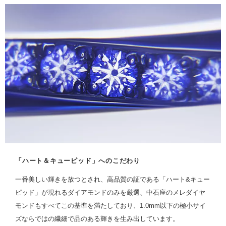
「ハート＆キューピッド」へのこだわり
一番美しい輝きを放つとされ、高品質の証である「ハート&キュー
ピッド」が現れるダイアモンドのみを厳選、中石座のメレダイヤ
モンドもすべてこの基準を満たしており、1.0mm以下の極小サイ
ズならではの繊細で品のある輝きを生み出しています。