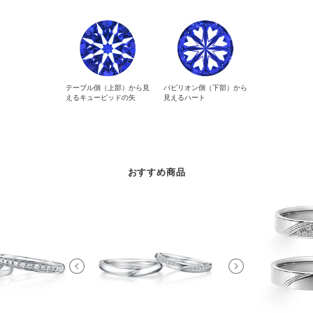
テーブル側（上部）から見
パビリオン側（下部）から
えるキューピッドの矢
見えるハート
おすすめ商品