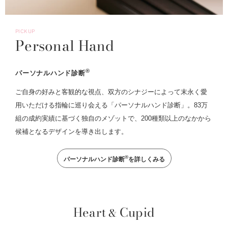
PICKUP
Personal Hand
®
パーソナルハンド診断
ご自身の好みと客観的な視点、双方のシナジーによって末永く愛
用いただける指輪に巡り会える「パーソナルハンド診断」。83万
組の成約実績に基づく独自のメゾットで、200種類以上のなかから
候補となるデザインを導き出します。
®
パーソナルハンド診断
を詳しくみる
Heart
Cupid
&