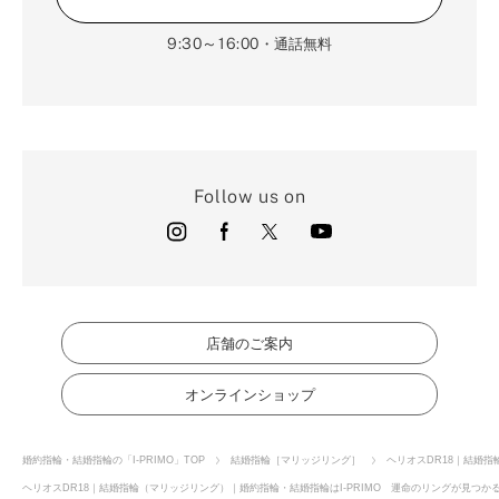
9:30～16:00
・通話無料
Follow us on
店舗のご案内
オンラインショップ
婚約指輪・結婚指輪の「I-PRIMO」TOP
結婚指輪［マリッジリング］
ヘリオスDR18｜結婚
ヘリオスDR18｜結婚指輪（マリッジリング）｜婚約指輪・結婚指輪はI-PRIMO 運命のリングが見つかる