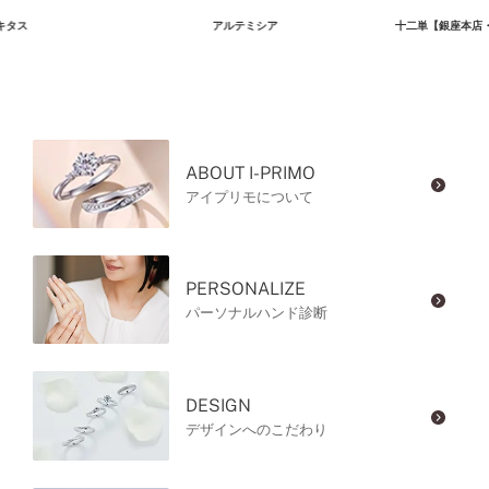
キタス
アルテミシア
十二単【銀座本店
ABOUT I-PRIMO
アイプリモについて
PERSONALIZE
パーソナルハンド診断
DESIGN
デザインへのこだわり