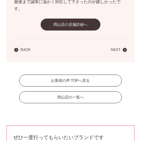
最後まで誠実に温かく対応して下さったのが嬉しかったで
す。
岡山店の店舗詳細へ
BACK
NEXT
お客様の声 TOPへ戻る
岡山店の一覧へ
ぜひ一度行ってもらいたいブランドです