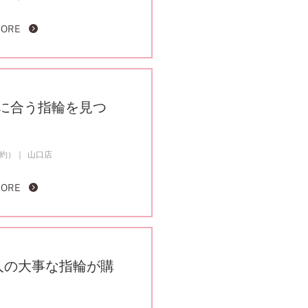
MORE
に合う指輪を見つ
成約）
山口店
MORE
人の大事な指輪が購