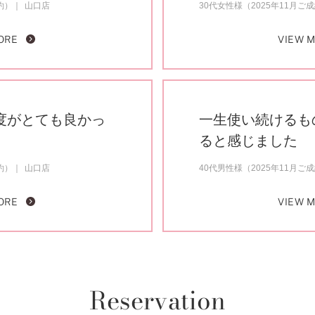
約）
山口店
30代女性様（2025年11月ご
ORE
VIEW 
度がとても良かっ
一生使い続けるも
ると感じました
約）
山口店
40代男性様（2025年11月ご
ORE
VIEW 
Reservation