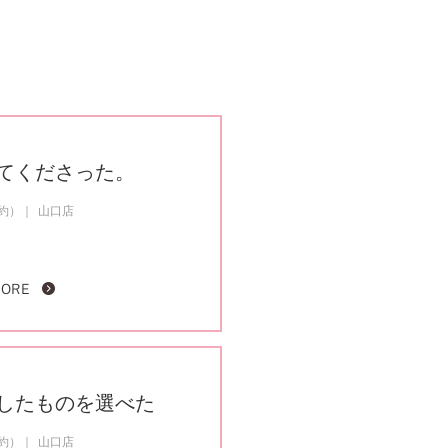
てくださった。
成約）
山口店
MORE
したものを選べた
成約）
山口店