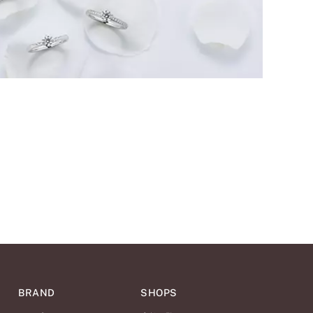
BRAND
SHOPS