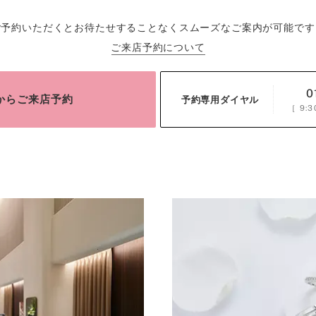
ご予約いただくとお待たせすることなくスムーズなご案内が可能です
ご来店予約について
0
bからご来店予約
予約専用ダイヤル
［
9:3