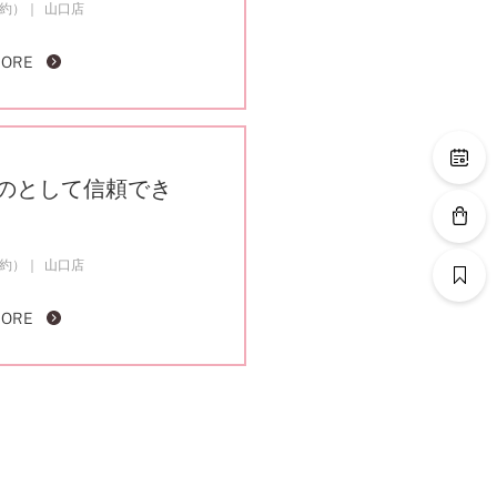
成約）
山口店
MORE
のとして信頼でき
成約）
山口店
MORE