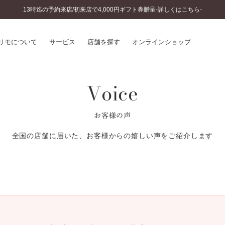
13時迄の予約来店/初来店で4,000円ギフト券贈呈-詳しくはこちら-
リモについて
サービス
店舗を探す
オンラインショップ
Voice
プリモについて
婚約指輪とは
結婚指輪とは
®
ソナルハンド診断
セットリングとは
お客様の声
インへのこだわり
エタニティリングとは
へのこだわり
全国の店舗に届いた、お客様からの嬉しい声をご紹介します
涯のメンテナンス
ニュース一覧
に店舗がある
お客様の声
SWEET STORIES
ビス
ショップブログ
ターサービス
コラム
入方法・仕上げ日数
よくあるご質問