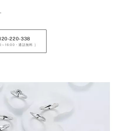
。
120-220-338
0～16:00
・通話無料 ］