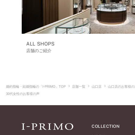
ALL SHOPS
店舗のご紹介
婚約指輪・結婚指輪の「I-PRIMO」TOP
店舗一覧
山口店
山口店のお客様の
30代女性のお客様の声
COLLECTION