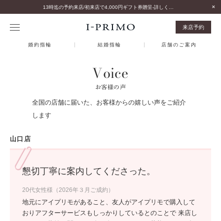
13時迄の予約来店/初来店で4,000円ギフト券贈呈-詳しくはこちら-
来店予約
婚約指輪
結婚指輪
店舗のご案内
Voice
お客様の声
全国の店舗に届いた、お客様からの嬉しい声をご紹介
します
山口店
懇切丁寧に案内してくださった。
20代女性様（2026年３月ご成約）
地元にアイプリモがあること、友人がアイプリモで購入して
おりアフターサービスもしっかりしているとのことで 来店し