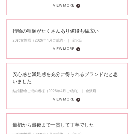
VIEW MORE
指輪の種類がたくさんあり値段も幅広い
20代女性様（2026年4月ご成約）
金沢店
VIEW MORE
安心感と満足感を充分に得られるブランドだと思
いました
結婚指輪ご成約者様（2026年4月ご成約）
金沢店
VIEW MORE
最初から最後まで一貫して丁寧でした