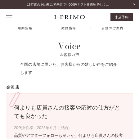
13時迄の予約来店/初来店で4,000円ギフト券贈呈-詳しくはこちら-
来店予約
婚約指輪
結婚指輪
店舗のご案内
Voice
お客様の声
全国の店舗に届いた、お客様からの嬉しい声をご紹介
します
金沢店
何よりも店員さんの接客や応対の仕方がと
ても良かった
20代女性様（2023年９月ご成約）
品質やアフターフォローも良いが、何よりも店員さんの接客