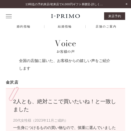
13時迄の予約来店/初来店で4,000円ギフト券贈呈-詳しくはこちら-
来店予約
婚約指輪
結婚指輪
店舗のご案内
Voice
お客様の声
全国の店舗に届いた、お客様からの嬉しい声をご紹介
します
金沢店
2人とも、絶対ここで買いたいね！と一致し
ました
20代女性様（2023年11月ご成約）
一生身につけるものの買い物なので、慎重に選んでいました