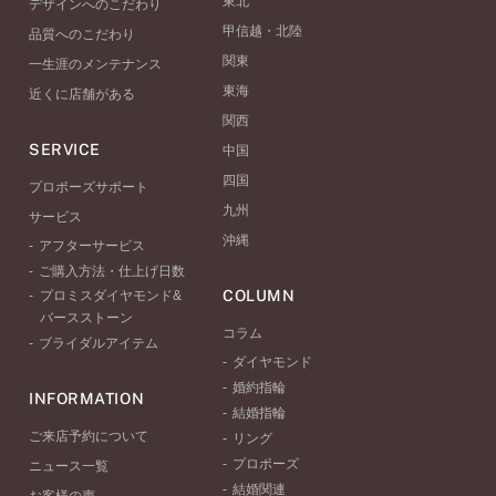
東北
デザインへのこだわり
甲信越・北陸
品質へのこだわり
関東
一生涯のメンテナンス
東海
近くに店舗がある
関西
SERVICE
中国
四国
プロポーズサポート
九州
サービス
沖縄
アフターサービス
ご購入方法・仕上げ日数
COLUMN
プロミスダイヤモンド&
バースストーン
コラム
ブライダルアイテム
ダイヤモンド
婚約指輪
INFORMATION
結婚指輪
ご来店予約について
リング
プロポーズ
ニュース一覧
結婚関連