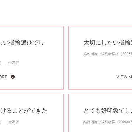
しい指輪選びでし
大切にしたい指輪
婚約指輪ご成約者様様（2026
約）
金沢店
ORE
VIEW 
つけることができた
とても好印象でし
約）
金沢店
結婚指輪ご成約者様（2026年