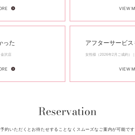
ORE
VIEW 
かった
アフターサービス
金沢店
女性様（2026年2月ご成約）
ORE
VIEW 
Reservation
ご予約いただくとお待たせすることなくスムーズなご案内が可能です