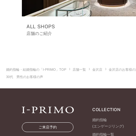
ALL SHOPS
店舗のご紹介
婚約指輪・結婚指輪の「I-PRIMO」TOP
店舗一覧
金沢店
金沢店のお客様の
30代 男性のお客様の声
COLLECTION
婚約指輪
(エンゲージリング)
ご来店予約
婚約指輪一覧