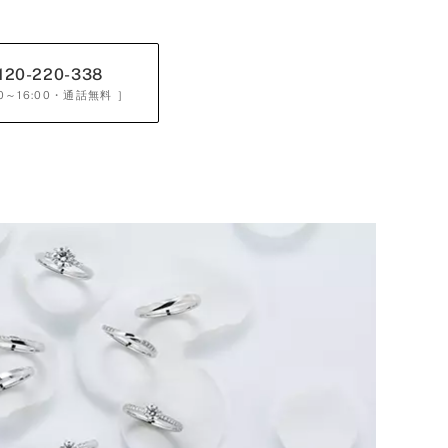
120-220-338
0～16:00
・通話無料 ］