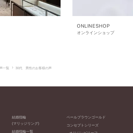
ONLINESHOP
オンラインショップ
声一覧
30代 男性のお客様の声
結婚指輪
ペールブラウンゴールド
(マリッジリング)
コンセプトシリーズ
結婚指輪一覧