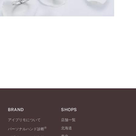
BRAND
SHOPS
アイプリモについて
店舗一覧
®
北海道
パーソナルハンド診断