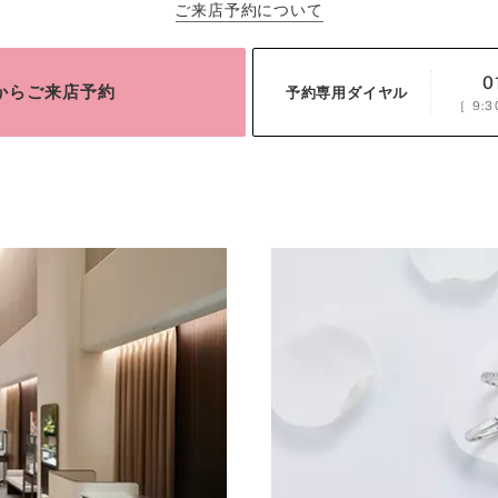
ご来店予約について
0
bからご来店予約
予約専用ダイヤル
［
9:3