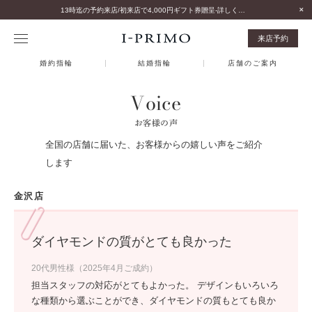
13時迄の予約来店/初来店で4,000円ギフト券贈呈-詳しくはこちら-
来店予約
婚約指輪
結婚指輪
店舗のご案内
Voice
お客様の声
全国の店舗に届いた、お客様からの嬉しい声をご紹介
します
金沢店
ダイヤモンドの質がとても良かった
20代男性様（2025年4月ご成約）
担当スタッフの対応がとてもよかった。 デザインもいろいろ
な種類から選ぶことができ、ダイヤモンドの質もとても良か