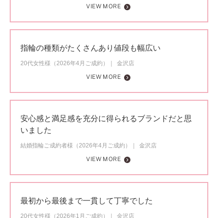
VIEW MORE
指輪の種類がたくさんあり値段も幅広い
20代女性様（2026年4月ご成約）
金沢店
VIEW MORE
安心感と満足感を充分に得られるブランドだと思
いました
結婚指輪ご成約者様（2026年4月ご成約）
金沢店
VIEW MORE
最初から最後まで一貫して丁寧でした
20代女性様（2026年1月ご成約）
金沢店