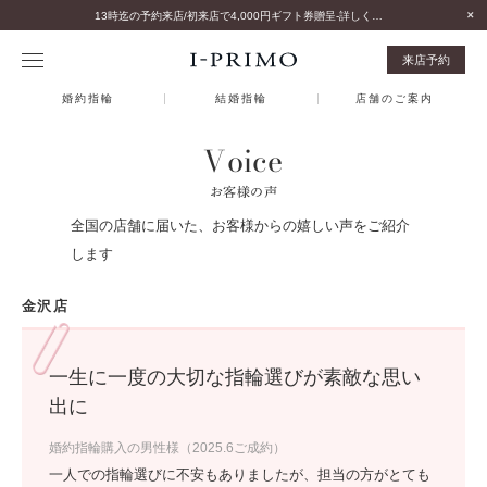
13時迄の予約来店/初来店で4,000円ギフト券贈呈-詳しくはこちら-
来店予約
婚約指輪
結婚指輪
店舗のご案内
Voice
お客様の声
全国の店舗に届いた、お客様からの嬉しい声をご紹介
します
金沢店
一生に一度の大切な指輪選びが素敵な思い
出に
婚約指輪購入の男性様（2025.6ご成約）
一人での指輪選びに不安もありましたが、担当の方がとても