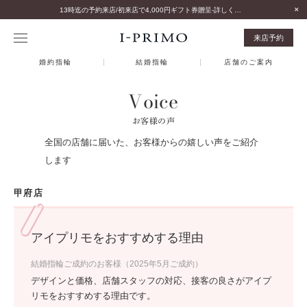
13時迄の予約来店/初来店で4,000円ギフト券贈呈-詳しくはこちら-
来店予約
婚約指輪
結婚指輪
店舗のご案内
Voice
お客様の声
全国の店舗に届いた、お客様からの嬉しい声をご紹介
します
甲府店
アイプリモをおすすめする理由
結婚指輪ご成約のお客様（2025年5月ご成約）
デザインと価格、店舗スタッフの対応、接客の良さがアイプ
リモをおすすめする理由です。